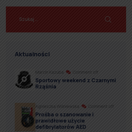
Aktualności
Marcin Kazuba
Comment off
Sportowy weekend z Czarnymi
Rząśnia
Agnieszka Wiśniewska
Comment off
Prośba o szanowanie i
prawidłowe użycie
defibrylatorów AED