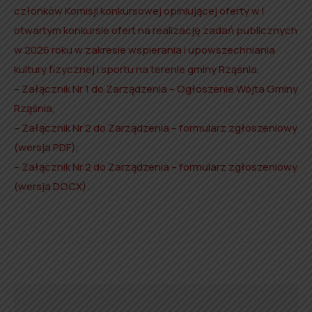
członków Komisji konkursowej opiniującej oferty w I
otwartym konkursie ofert na realizację zadań publicznych
w 2026 roku w zakresie wspierania i upowszechniania
kultury fizycznej i sportu na terenie gminy Rząśnia
,
–
Załącznik Nr 1 do Zarządzenia – Ogłoszenie Wójta Gminy
Rząśnia
,
–
Załącznik Nr 2 do Zarządzenia – formularz zgłoszeniowy
(wersja PDF)
,
–
Załącznik Nr 2 do Zarządzenia – formularz zgłoszeniowy
(wersja DOCX)
.