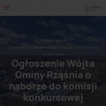
⌂
Strona Główna
Ogłoszenie Wójta Gminy Rząśnia o naborze do komisji
konkursowej
Ogłoszenie Wójta
Gminy Rząśnia o
naborze do komisji
konkursowej