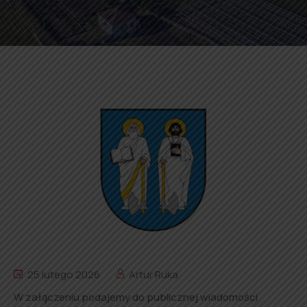
25 lutego 2026
Artur Ruka
W załączeniu podajemy do publicznej wiadomości