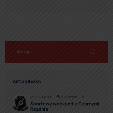
Aktualności
Marcin Kazuba
Comment off
Sportowy weekend z Czarnymi
Rząśnia