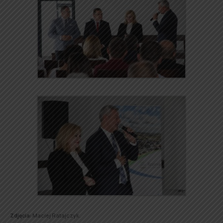
Zdjęcia:
Maciej Ratajczyk.