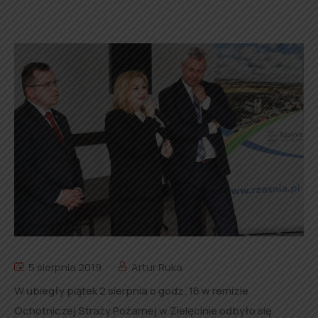
5 sierpnia 2019
Artur Ruka
W ubiegły piątek 2 sierpnia o godz. 16 w remizie
Ochotniczej Straży Pożarnej w Zielęcinie odbyło się