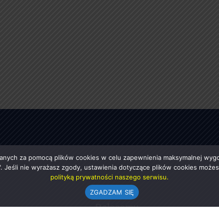
anych za pomocą plików cookies w celu zapewnienia maksymalnej wygod
ę". Jeśli nie wyrażasz zgody, ustawienia dotyczące plików cookies moż
polityką prywatności naszego serwisu.
ZGADZAM SIĘ
e
Polecamy