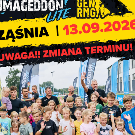
alistyczne mogące uszkodzić nasze samochody.