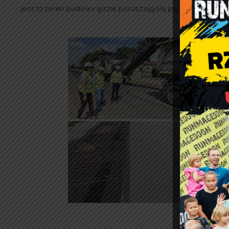
jest to teren budowy gdzie poruszają się pojazdy specj