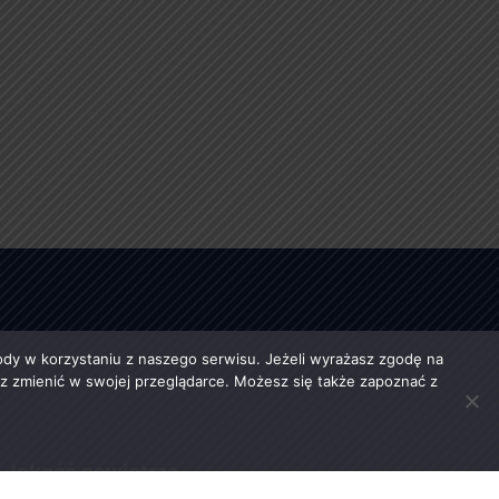
y w korzystaniu z naszego serwisu. Jeżeli wyrażasz zgodę na
esz zmienić w swojej przeglądarce. Możesz się także zapoznać z
Jakość powietrza