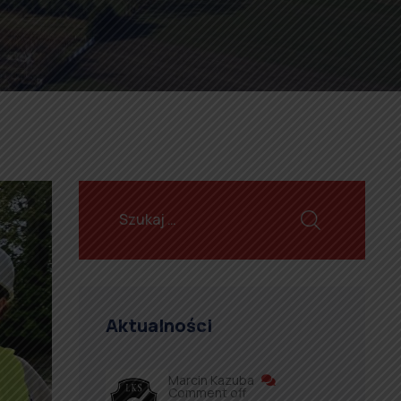
Aktualności
Marcin Kazuba
Comment off