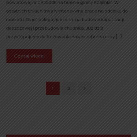
powiatowej nr DP3500E na terenie gminy Rząśnia”. W
ostatnich dniach trwały intensywne prace na odcinku do
marketu „Dino” polegające m. in. na budowie kanalizacji
deszczowej i przebudowie chodnika. Już dziś
przystępujemy do frezowania nawierzchni na ulicy […]
Czytaj więcej
Next
1
2