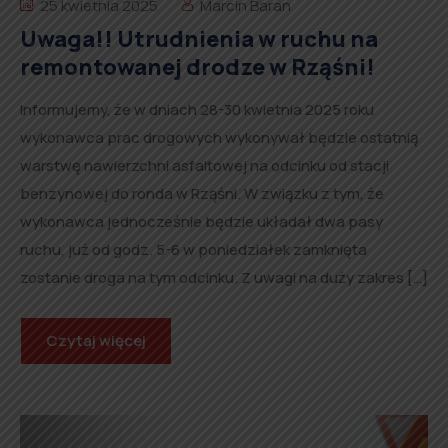
25 kwietnia 2025
Marcin Baran
Uwaga!! Utrudnienia w ruchu na
remontowanej drodze w Rząśni!
Informujemy, że w dniach 28-30 kwietnia 2025 roku
wykonawca prac drogowych wykonywał będzie ostatnią
warstwę nawierzchni asfaltowej na odcinku od stacji
benzynowej do ronda w Rząśni. W związku z tym, że
wykonawca jednocześnie będzie układał dwa pasy
ruchu, już od godz. 5-6 w poniedziałek zamknięta
zostanie droga na tym odcinku. Z uwagi na duży zakres […]
Czytaj więcej