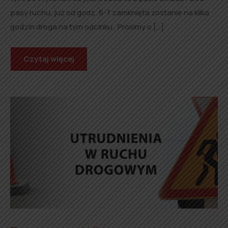
pasy ruchu, już od godz. 6-7 zamknięta zostanie na kilka
godzin droga na tym odcinku. Prosimy o […]
Czytaj więcej