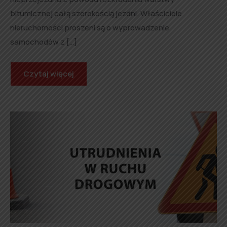
bitumicznej całą szerokością jezdni. Właściciele
nieruchomości proszeni są o wyprowadzenie
samochodów z […]
Czytaj więcej