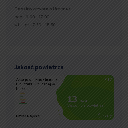
Godziny otwarcia Urzędu:
pon.: 9:00 – 17:00
wt. – pt.: 7:30 – 15:30
Jakość powietrza