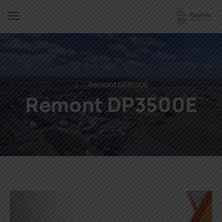
⌂
Remont DP3500E
Remont DP3500E