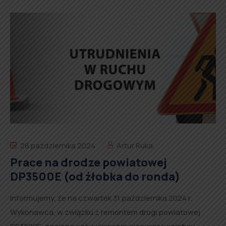
28 października 2024
Artur Ruka
Prace na drodze powiatowej
DP3500E (od żłobka do ronda)
Informujemy, że na czwartek 31 października 2024 r.
Wykonawca, w związku z remontem drogi powiatowej