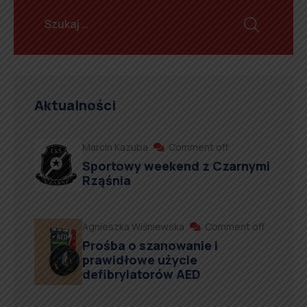
Aktualności
Marcin Kazuba
Comment off
Sportowy weekend z Czarnymi
Rząśnia
Agnieszka Wiśniewska
Comment off
Prośba o szanowanie i
prawidłowe użycie
defibrylatorów AED