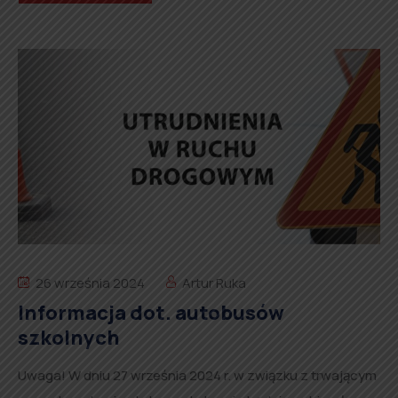
26 września 2024
Artur Ruka
Informacja dot. autobusów
szkolnych
Uwaga! W dniu 27 września 2024 r. w związku z trwającym