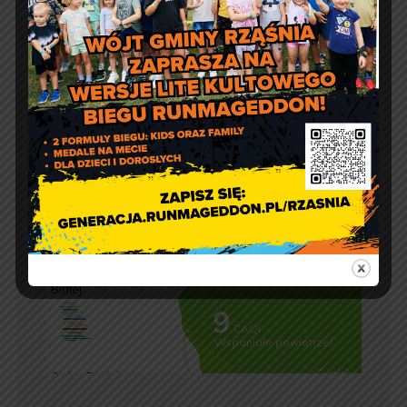
Godziny otwarcia Urzędu:
pon.: 9:00 – 17:00
wt. – pt.: 7:30 – 15:30
Jakość powietrza