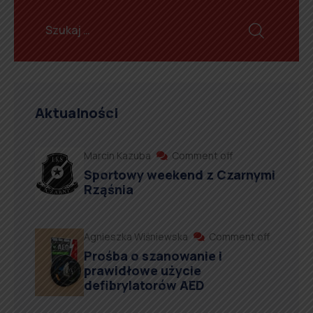
Aktualności
Marcin Kazuba
Comment off
Sportowy weekend z Czarnymi
Rząśnia
Agnieszka Wiśniewska
Comment off
Prośba o szanowanie i
prawidłowe użycie
defibrylatorów AED