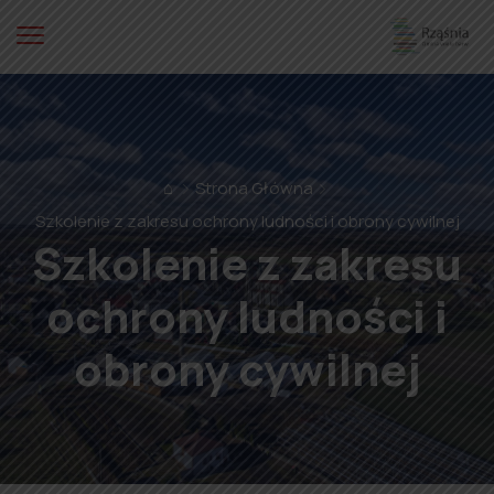
⌂
Strona Główna
Szkolenie z zakresu ochrony ludności i obrony cywilnej
Szkolenie z zakresu
ochrony ludności i
obrony cywilnej