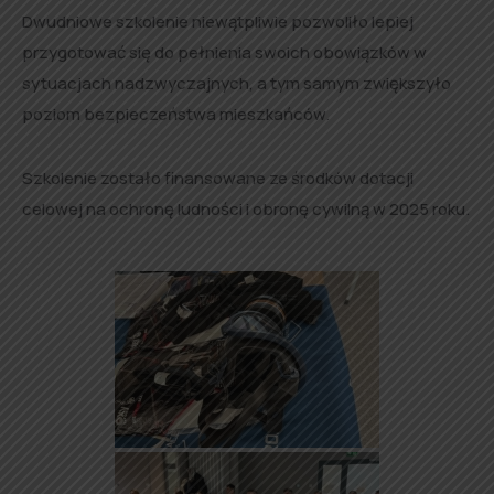
Dwudniowe szkolenie niewątpliwie pozwoliło lepiej
przygotować się do pełnienia swoich obowiązków w
sytuacjach nadzwyczajnych, a tym samym zwiększyło
poziom bezpieczeństwa mieszkańców.
Szkolenie zostało finansowane ze środków dotacji
celowej na ochronę ludności i obronę cywilną w 2025 roku.