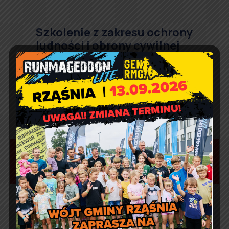
Szkolenie z zakresu ochrony
ludności i obrony cywilnej
Aktualności