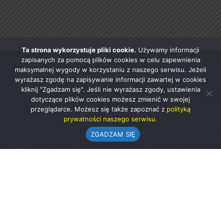
Ta strona wykorzystuje pliki cookie.
Używamy informacji
zapisanych za pomocą plików cookies w celu zapewnienia
maksymalnej wygody w korzystaniu z naszego serwisu. Jeżeli
wyrażasz zgodę na zapisywanie informacji zawartej w cookies
kliknij "Zgadzam się". Jeśli nie wyrażasz zgody, ustawienia
dotyczące plików cookies możesz zmienić w swojej
przeglądarce. Możesz się także zapoznać z
polityką
prywatności naszego serwisu.
ZGADZAM SIĘ
Urząd Gminy w Rząśni
ul. 1 Maja 37
98-332 Rząśnia