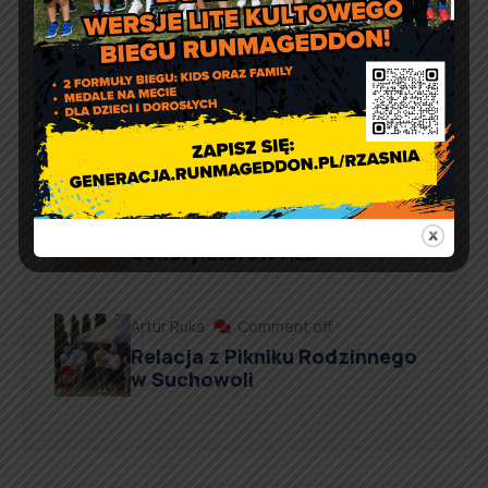
Marcin Kazuba
Comment off
Sportowy weekend z Czarnymi
Rząśnia
Agnieszka Wiśniewska
Comment off
Prośba o szanowanie i
prawidłowe użycie
defibrylatorów AED
Artur Ruka
Comment off
Relacja z Pikniku Rodzinnego
w Suchowoli