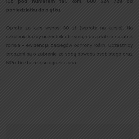
lub pod numerem tel. kom. 608 524 729 od
poniedziałku do piątku.
Opłata za kurs wynosi 80 zł (wpłata na kursie). Na
szkoleniu każdy uczestnik otrzymuje bezpłatnie notatnik
rolnika – ewidencja zabiegów ochrony roślin. Uczestnicy
proszeni są o zabranie ze sobą dowodu osobistego oraz
NIPu. Liczba miejsc ograniczona.