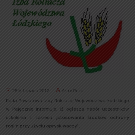
26 listopada 2012
Artur Ruka
Rada Powiatowa Izby Rolniczej Województwa Łódzkiego
w Pajęcznie informuje, iż ogłasza nabór uczestników
szkolenia z zakresu
„stosowania środków ochrony
roślin przy użyciu opryskiwaczy”
.