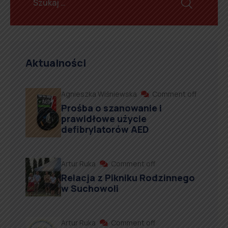
Aktualności
Agnieszka Wiśniewska
Comment off
Prośba o szanowanie i
prawidłowe użycie
defibrylatorów AED
Artur Ruka
Comment off
Relacja z Pikniku Rodzinnego
w Suchowoli
Artur Ruka
Comment off