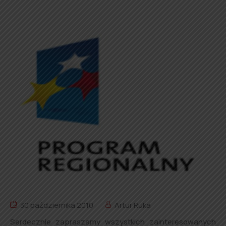
30 października 2010
Artur Ruka
Serdecznie zapraszamy wszystkich zainteresowanych