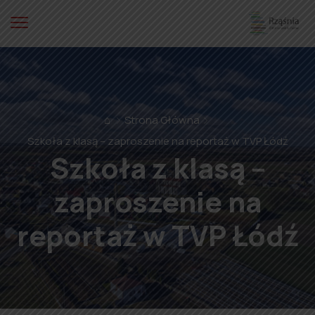
⌂
Strona Główna
Szkoła z klasą – zaproszenie na reportaż w TVP Łódź
Szkoła z klasą –
zaproszenie na
reportaż w TVP Łódź