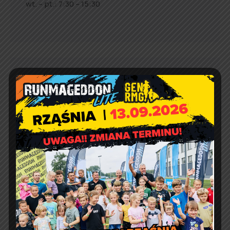
wt. – pt.: 7:30 – 15:30
Jakość powietrza