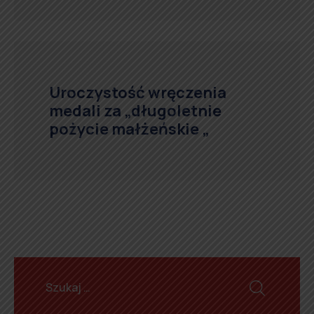
Uroczystość wręczenia
medali za „długoletnie
pożycie małżeńskie „