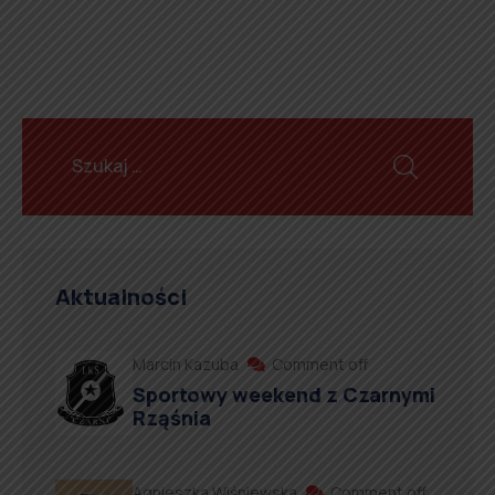
Aktualności
Marcin Kazuba
Comment off
Sportowy weekend z Czarnymi
Rząśnia
Agnieszka Wiśniewska
Comment off