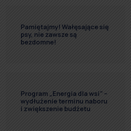
Pamiętajmy! Wałęsające się
psy, nie zawsze są
bezdomne!
Program „Energia dla wsi” –
wydłużenie terminu naboru
i zwiększenie budżetu