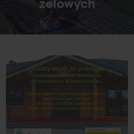
żelowych