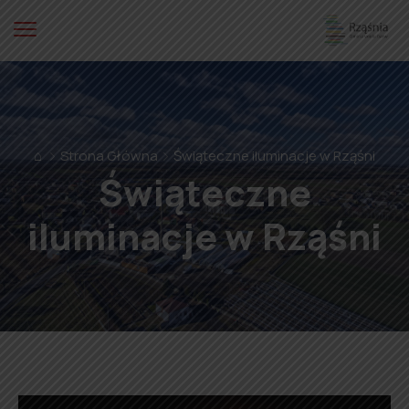
⌂
Strona Główna
Świąteczne iluminacje w Rząśni
Świąteczne
iluminacje w Rząśni