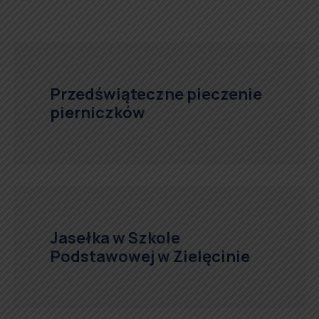
Przedświąteczne pieczenie
pierniczków
Jasełka w Szkole
Podstawowej w Zielęcinie