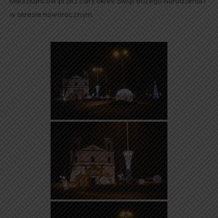
Mieszkańców przez cały okres Świąt Bożego Narodzenia i
w okresie noworocznym.