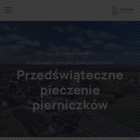
⌂
Strona Główna
Przedświąteczne pieczenie pierniczków
Przedświąteczne
pieczenie
pierniczków