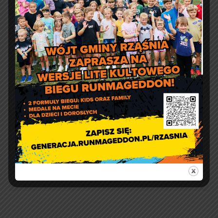
Bezpłatna wymiana glikolu
w instalacjach solarnych
Świąteczne iluminacje w
Rząśni