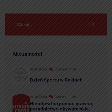
Aktualności
Artur Ruka
Comment off
Dzień Sportu w Reklach
Artur Ruka
Comment off
Nieodpłatna pomoc prawna,
poradnictwo obywatelskie,