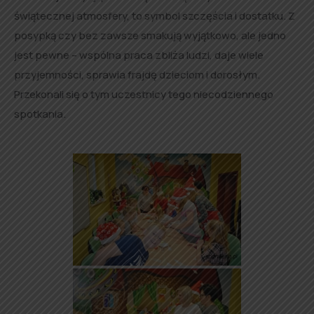
świątecznej atmosfery, to symbol szczęścia i dostatku. Z
posypką czy bez zawsze smakują wyjątkowo, ale jedno
jest pewne – wspólna praca zbliża ludzi, daje wiele
przyjemności, sprawia frajdę dzieciom i dorosłym.
Przekonali się o tym uczestnicy tego niecodziennego
spotkania.