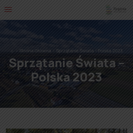
⌂
Strona Główna
Sprzątanie Świata – Polska 2023
Sprzątanie Świata –
Polska 2023