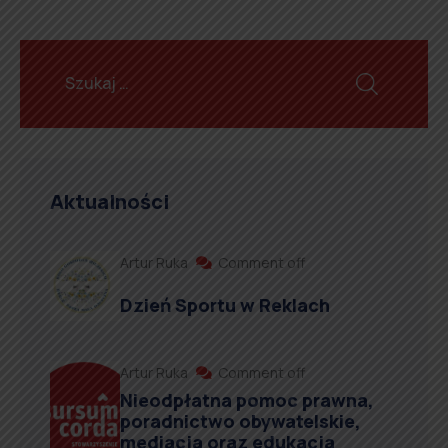
Aktualności
Artur Ruka
Comment off
Dzień Sportu w Reklach
Artur Ruka
Comment off
Nieodpłatna pomoc prawna,
poradnictwo obywatelskie,
mediacja oraz edukacja