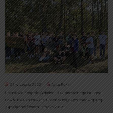
29 września 2023
Artur Ruka
Uczniowie Zespołu Szkolno – Przedszkolnego im. Jana
Pawła II w Rząśni wzięli udział w międzynarodowej akcji
„Sprzątanie Świata – Polska 2023”.