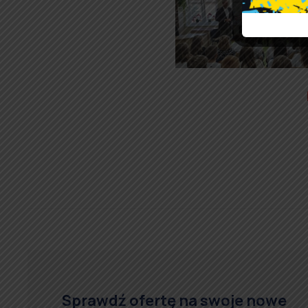
Sprawdź ofertę na swoje nowe