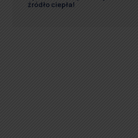
źródło ciepła!