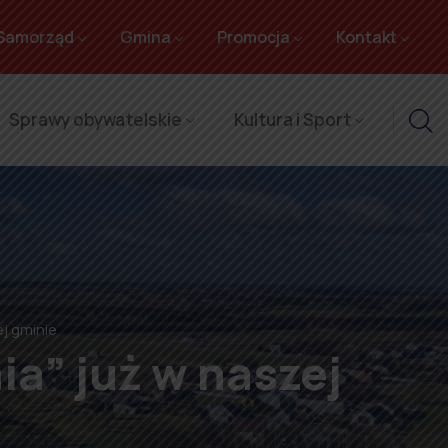
Samorząd
Gmina
Promocja
Kontakt
Sprawy obywatelskie
Kultura i Sport
ej gminie
ia” już w naszej