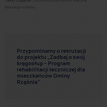
Tekst i zdjęcia:
Szkoła Podstawowa im. Marcina
Bielskiego w Białej.
Przypominamy o rekrutacji
do projektu „Zadbaj o swój
kręgosłup – Program
rehabilitacji leczniczej dla
mieszkańców Gminy
Rząśnia”