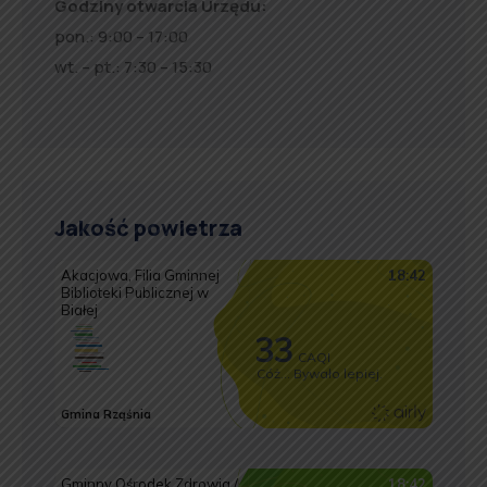
Godziny otwarcia Urzędu:
pon.: 9:00 – 17:00
wt. – pt.: 7:30 – 15:30
Jakość powietrza