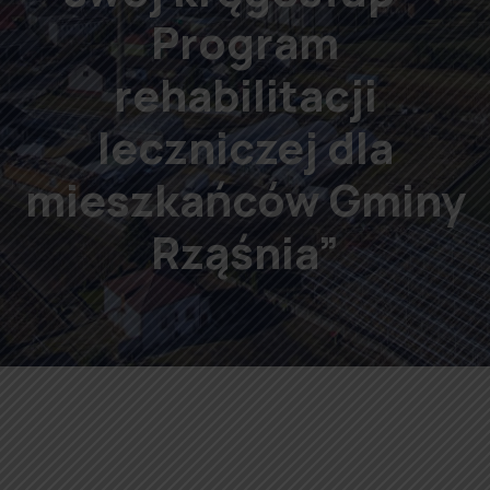
Program
rehabilitacji
leczniczej dla
mieszkańców Gminy
Rząśnia”