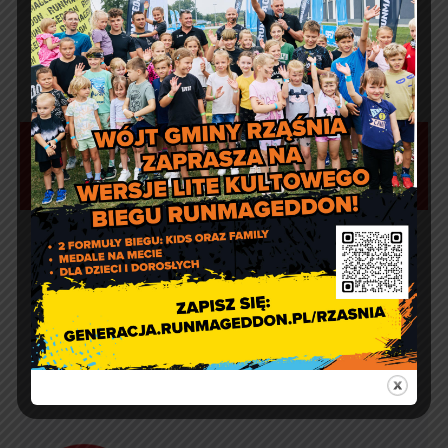
Aktualności
Artur Ruka
Comment off
Dzień Sportu w Reklach