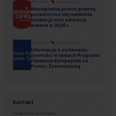
Artur Ruka
Comment off
Nieodpłatna pomoc prawna,
poradnictwo obywatelskie,
mediacja oraz edukacja
prawna w 2026 r.
Artur Ruka
Comment off
Informacja o wydawaniu
żywności w ramach Programu
Fundusze Europejskie na
Pomoc Żywnościową
Kontakt
Urząd Gminy w Rząśni