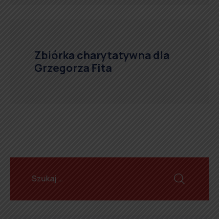
Zbiórka charytatywna dla
Grzegorza Fita