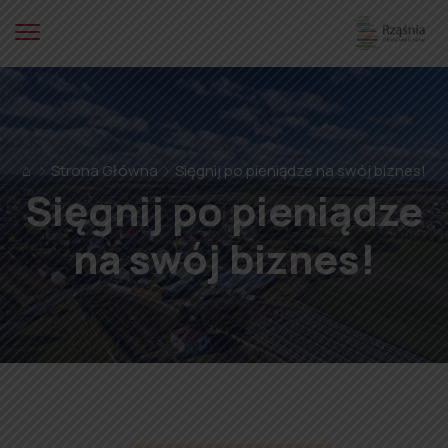
⌂
Strona Główna
Sięgnij po pieniądze na swój biznes!
Sięgnij po pieniądze
na swój biznes!