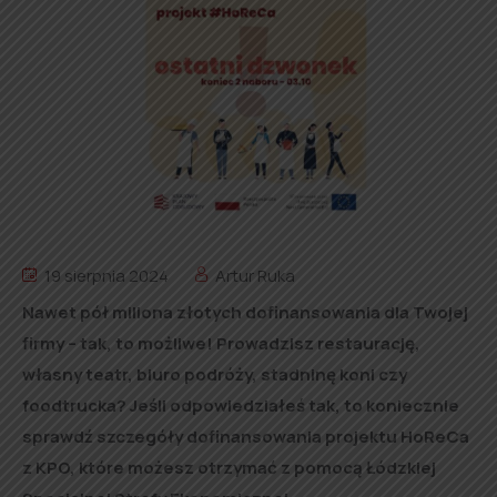
19 sierpnia 2024
Artur Ruka
Nawet pół miliona złotych dofinansowania dla Twojej
firmy – tak, to możliwe! Prowadzisz restaurację,
własny teatr, biuro podróży, stadninę koni czy
foodtrucka? Jeśli odpowiedziałeś tak, to koniecznie
sprawdź szczegóły dofinansowania projektu HoReCa
z KPO, które możesz otrzymać z pomocą Łódzkiej