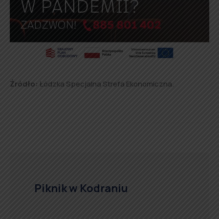
Źródło:
Łódzka Specjalna Strefa Ekonomiczna.
Piknik w Kodraniu