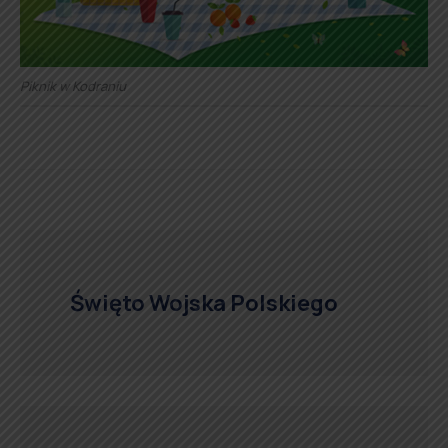
Piknik w Kodraniu
Święto Wojska Polskiego