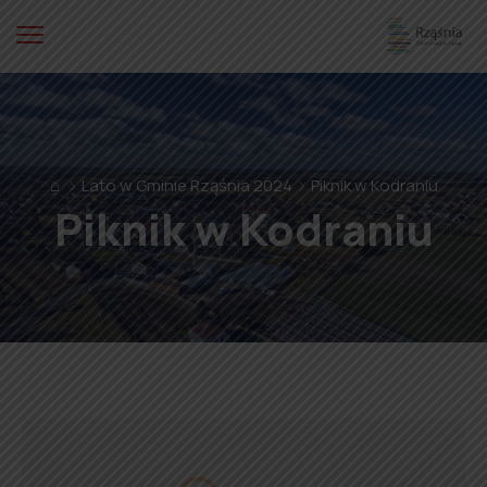
⌂
Lato w Gminie Rząśnia 2024
Piknik w Kodraniu
Piknik w Kodraniu