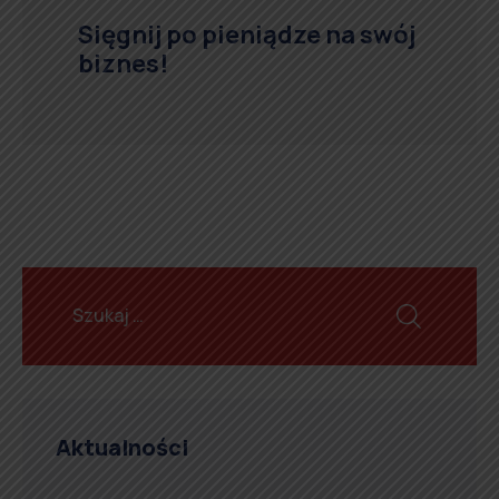
Sięgnij po pieniądze na swój
biznes!
Aktualności