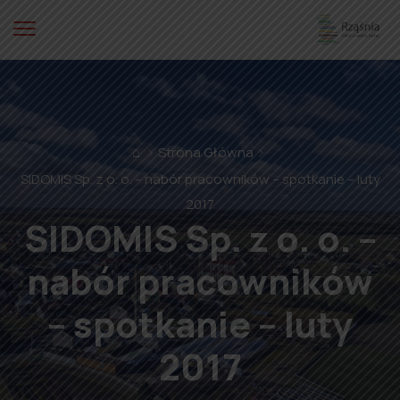
⌂
Strona Główna
SIDOMIS Sp. z o. o. – nabór pracowników – spotkanie – luty
2017
SIDOMIS Sp. z o. o. –
nabór pracowników
– spotkanie – luty
2017