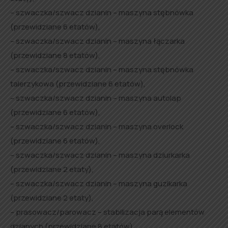
– szwaczka/szwacz dzianin – maszyna stębnówka
(przewidziane 6 etatów),
– szwaczka/szwacz dzianin – maszyna łączarka
(przewidziane 8 etatów),
– szwaczka/szwacz dzianin – maszyna stębnówka
talerzykowa (przewidziane 6 etatów),
– szwaczka/szwacz dzianin – maszyna autolap
(przewidziane 6 etatów),
– szwaczka/szwacz dzianin – maszyna overlock
(przewidziane 6 etatów),
– szwaczka/szwacz dzianin – maszyna dziurkarka
(przewidziane 2 etaty),
– szwaczka/szwacz dzianin – maszyna guzikarka
(przewidziane 2 etaty),
– prasowacz/parowacz – stabilizacja parą elementów
dzianych (przewidziane 8 etatów),