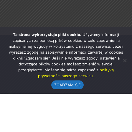
Ta strona wykorzystuje pliki cookie.
Używamy informacji
zapisanych za pomocą plików cookies w celu zapewnienia
maksymalnej wygody w korzystaniu z naszego serwisu. Jeżeli
wyrażasz zgodę na zapisywanie informacji zawartej w cookies
kliknij "Zgadzam się". Jeśli nie wyrażasz zgody, ustawienia
dotyczące plików cookies możesz zmienić w swojej
przeglądarce. Możesz się także zapoznać z
polityką
prywatności naszego serwisu.
ZGADZAM SIĘ
Urząd Gminy w Rząśni
ul. 1 Maja 37
98-332 Rząśnia