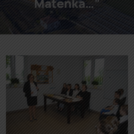
Mateńka…”