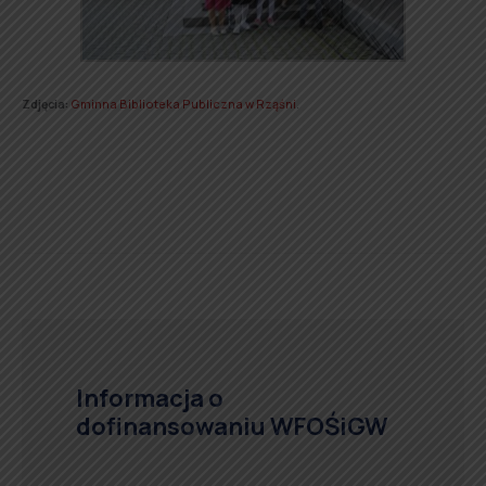
Zdjęcia:
Gminna Biblioteka Publiczna w Rząśni
.
Informacja o
dofinansowaniu WFOŚiGW