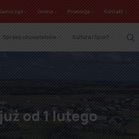
Samorząd
Gmina
Promocja
Kontakt
Sprawy obywatelskie
Kultura i Sport
tego
uż od 1 lutego