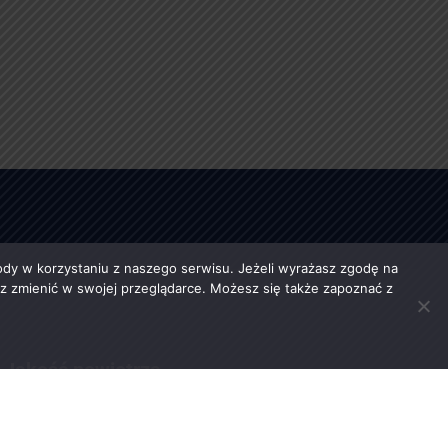
y w korzystaniu z naszego serwisu. Jeżeli wyrażasz zgodę na
esz zmienić w swojej przeglądarce. Możesz się także zapoznać z
Jakość powietrza