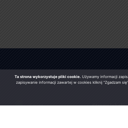
Ta strona wykorzystuje pliki cookie.
Używamy informacji zapis
zapisywanie informacji zawartej w cookies kliknij "Zgadzam si
Strony lokaln
Urząd Gminy w Rząśni