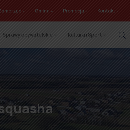
Samorząd
Gmina
Promocja
Kontakt
Sprawy obywatelskie
Kultura i Sport
 squasha