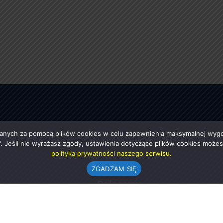
anych za pomocą plików cookies w celu zapewnienia maksymalnej wygod
ę". Jeśli nie wyrażasz zgody, ustawienia dotyczące plików cookies moż
polityką prywatności naszego serwisu.
ZGADZAM SIĘ
e
Polecamy