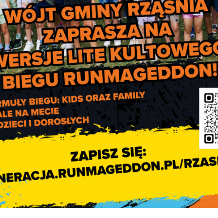
Jak działa system kaucyjny i c
się zmieni od 2026