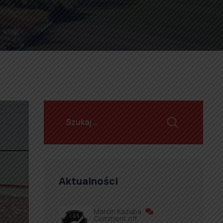
Aktualności
Marcin Kazuba
Comment off