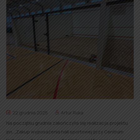
22 grudnia 2025
Artur Ruka
Na początku grudnia zakończyła się realizacja projektu
pn. „Zakup wyposażenia hali sportowej przy Centrum