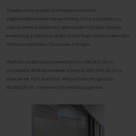
Zrealizowany projekt jest kolejnym krokiem
zagospodarowania hali sportowej, która pozostała po
zakończeniu działalności gimnazjum w Rząśni. Kolejne
inwestycję podnoszą atrakcyjność tego miejsca jakim jest
Centrum Kulturalno-Sportowe w Rząśni.
Wartość zrealizowanej inwestycji to 298.000,00 zł.,
pozyskane dofinansowanie wyniosło 200.000,00 zł co
stanowi ok. 66% wartości. Wkład Gminy Rząśnia to
98.000,00 zł., i stanowi 34% wartości ogółem.