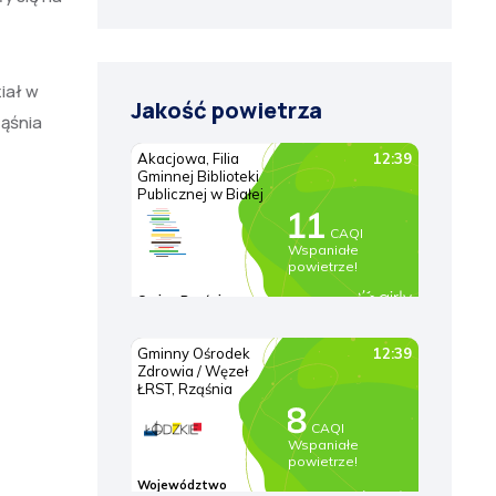
iał w
Jakość powietrza
ząśnia