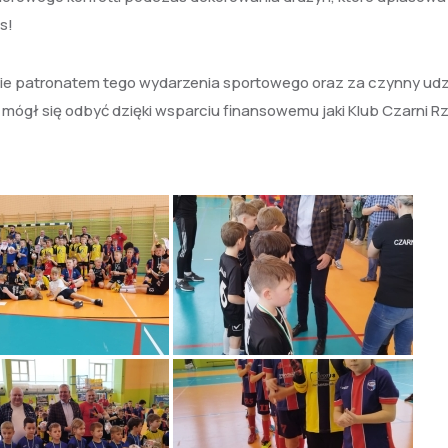
s!
ie patronatem tego wydarzenia sportowego oraz za czynny udz
mógł się odbyć dzięki wsparciu finansowemu jaki Klub Czarni R