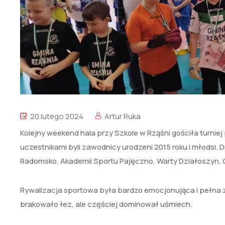
20 lutego 2024
Artur Ruka
Kolejny weekend hala przy Szkole w Rząśni gościła turnie
uczestnikami byli zawodnicy urodzeni 2015 roku i młodsi. 
Radomsko, Akademii Sportu Pajęczno, Warty Działoszyn,
Rywalizacja sportowa była bardzo emocjonująca i pełn
brakowało łez, ale częściej dominował uśmiech.