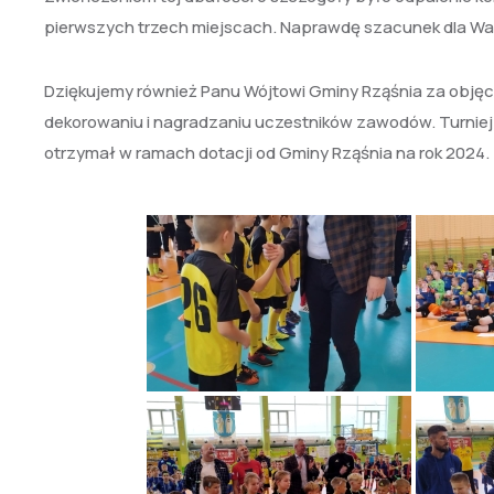
pierwszych trzech miejscach. Naprawdę szacunek dla Wa
Dziękujemy również Panu Wójtowi Gminy Rząśnia za objęc
dekorowaniu i nagradzaniu uczestników zawodów. Turniej 
otrzymał w ramach dotacji od Gminy Rząśnia na rok 2024.