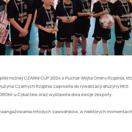
j piłki nożnej CZARNI CUP 2024 o Puchar Wójta Gminy Rząśnia, kt
Drużyna Czarnych Rząśnia zaprosiła do rywalizacji drużyny RKS
 GROM-u Cykarzew oraz wystawiła dwa swoje zespoły.
a zaangażowania młodych zawodników, w niektórych momentach