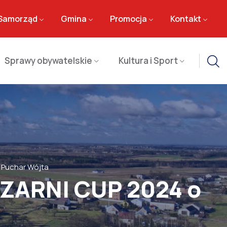
Samorząd
Gmina
Promocja
Kontakt
Sprawy obywatelskie
Kultura i Sport
o Puchar Wójta
 CZARNI CUP 2024 o