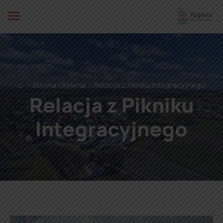
⌂
Strona Główna
Relacja z Pikniku Integracyjnego
Relacja z Pikniku
Integracyjnego