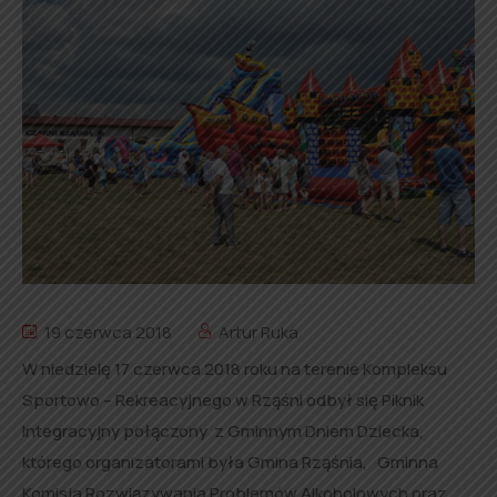
19 czerwca 2018
Artur Ruka
W niedzielę 17 czerwca 2018 roku na terenie Kompleksu
Sportowo – Rekreacyjnego w Rząśni odbył się Piknik
Integracyjny połączony z Gminnym Dniem Dziecka,
którego organizatorami była Gmina Rząśnia, Gminna
Komisja Rozwiązywania Problemów Alkoholowych oraz