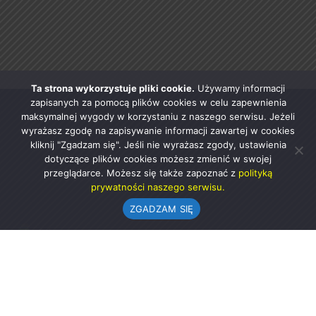
Ta strona wykorzystuje pliki cookie.
Używamy informacji
zapisanych za pomocą plików cookies w celu zapewnienia
maksymalnej wygody w korzystaniu z naszego serwisu. Jeżeli
wyrażasz zgodę na zapisywanie informacji zawartej w cookies
kliknij "Zgadzam się". Jeśli nie wyrażasz zgody, ustawienia
dotyczące plików cookies możesz zmienić w swojej
przeglądarce. Możesz się także zapoznać z
polityką
prywatności naszego serwisu.
ZGADZAM SIĘ
Urząd Gminy w Rząśni
ul. 1 Maja 37
98-332 Rząśnia