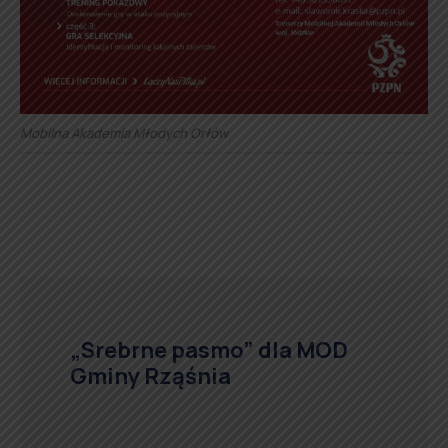
Mobilna Akademia Młodych Orłów
„Srebrne pasmo” dla MOD
Gminy Rząśnia