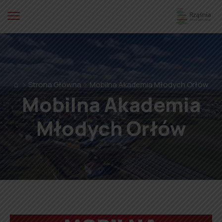
⌂
Strona Główna
Mobilna Akademia Młodych Orłów
Mobilna Akademia
Młodych Orłów