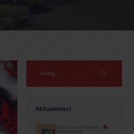
Aktualności
Agnieszka Wiśniewska
Comment off