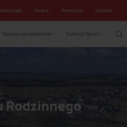
Samorząd
Gmina
Promocja
Kontakt
Sprawy obywatelskie
Kultura i Sport
go
ku Rodzinnego