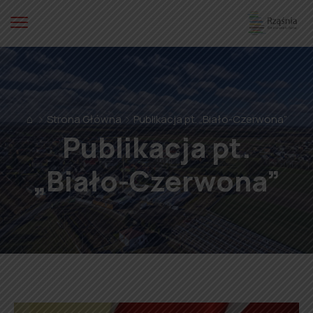
⌂
Strona Główna
Publikacja pt. „Biało-Czerwona”
Publikacja pt.
„Biało-Czerwona”