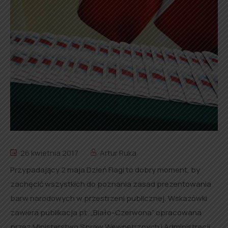
26 kwietnia 2017
Artur Ruka
Przypadający 2 maja Dzień Flagi to dobry moment, by
zachęcić wszystkich do poznania zasad prezentowania
barw narodowych w przestrzeni publicznej. Wskazówki
zawiera publikacja pt. „Biało-Czerwona” opracowana
przez Ministerstwo Spraw Wewnętrznych i Administracji.