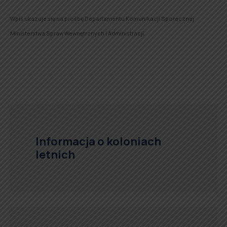
Wpis ukazuje się na prośbę Departamentu Komunikacji Społecznej
Ministerstwa Spraw Wewnętrznych i Administracji.
Informacja o koloniach
letnich