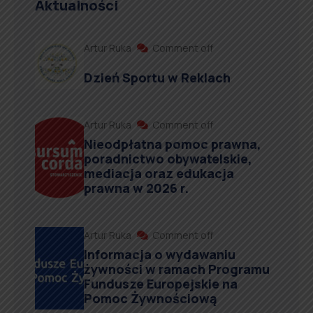
Aktualności
Artur Ruka
Comment off
Dzień Sportu w Reklach
Artur Ruka
Comment off
Nieodpłatna pomoc prawna,
poradnictwo obywatelskie,
mediacja oraz edukacja
prawna w 2026 r.
Artur Ruka
Comment off
Informacja o wydawaniu
żywności w ramach Programu
Fundusze Europejskie na
Pomoc Żywnościową