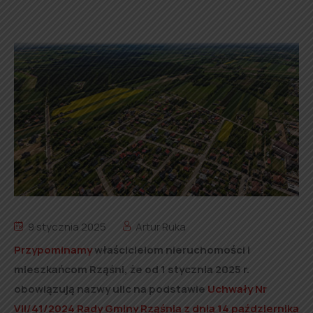
9 stycznia 2025
Artur Ruka
Przypominamy
właścicielom nieruchomości i
mieszkańcom Rząśni, że od 1 stycznia 2025 r.
obowiązują nazwy ulic na podstawie
Uchwały Nr
VII/41/2024 Rady Gminy Rząśnia z dnia 14 października