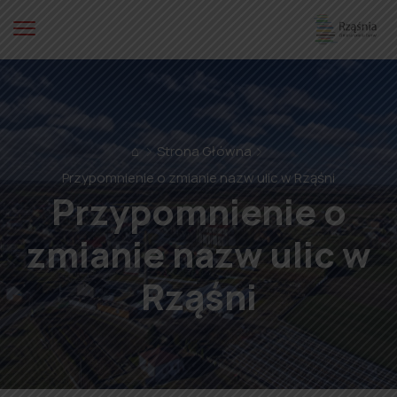
⌂
Strona Główna
Przypomnienie o zmianie nazw ulic w Rząśni
Przypomnienie o
zmianie nazw ulic w
Rząśni