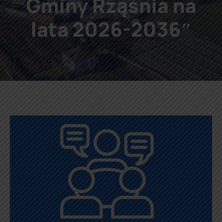
Gminy Rząśnia na
lata 2026-2036″