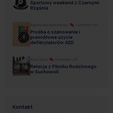
Sportowy weekend z Czarnymi
Rząśnia
Agnieszka Wiśniewska
Comment off
Prośba o szanowanie i
prawidłowe użycie
defibrylatorów AED
Artur Ruka
Comment off
Relacja z Pikniku Rodzinnego
w Suchowoli
Kontakt