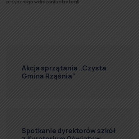
przyszłego wdrażania strategii.
Akcja sprzątania „Czysta
Gmina Rząśnia”
Spotkanie dyrektorów szkół
z Kuratorium Oświaty w