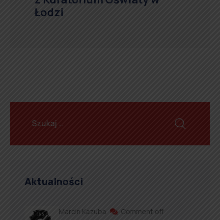
Łodzi
Aktualności
Marcin Kazuba
Comment off