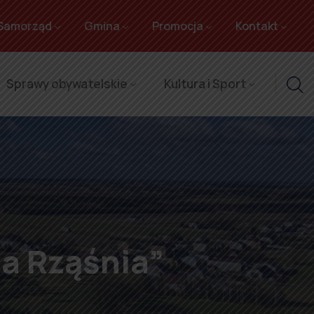
Samorząd
Gmina
Promocja
Kontakt
Sprawy obywatelskie
Kultura i Sport
a Rząśnia”