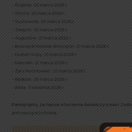
– Rząśnia: 20 marca 2026 r.
– Stróża: 20 marca 2026 r.
– Suchowola: 20 marca 2026 r.
– Zielęcin: 20 marca 2026 r,
– Augustów: 21 marca 2026 r.
– Broszęcin Kolonia-Broszęcin: 21 marca 2026 r.
– Kodrań-Kopy: 21 marca 2026 r.
– Marcelin: 21 marca 2026 r.
– Żary-Rychłowiec: 21 marca 2026 r.
– Będków: 28 marca 2026 r.
– Biała: 11 kwietnia 2026 r.
Pamiętajmy, że nasze otoczenie świadczy o nas!
Zadba
jest naszą wizytówką.