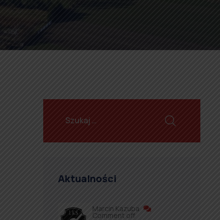
Aktualności
Marcin Kazuba
Comment off