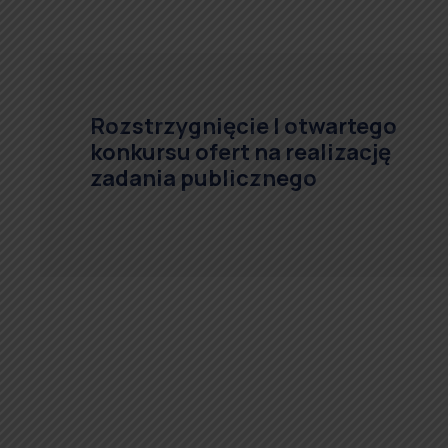
Rozstrzygnięcie I otwartego
konkursu ofert na realizację
zadania publicznego