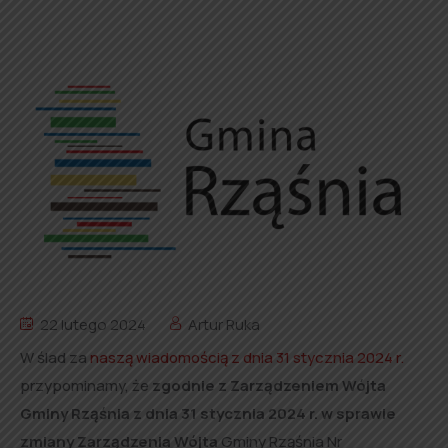
22 lutego 2024
Artur Ruka
W ślad za
naszą wiadomością z dnia 31 stycznia 2024 r.
przypominamy, że
zgodnie z Zarządzeniem Wójta
Gminy Rząśnia z dnia 31 stycznia 2024 r.
w sprawie
zmiany Zarządzenia Wójta
Gminy Rząśnia Nr