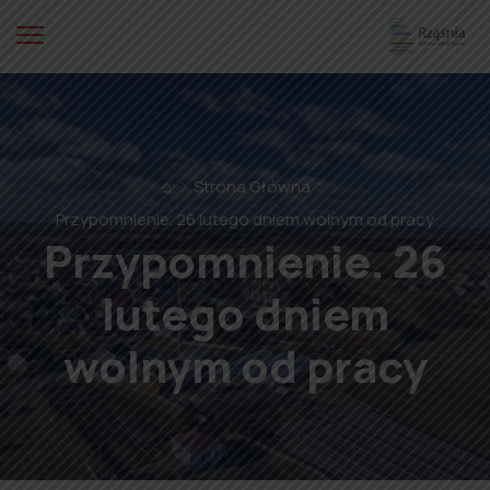
⌂
Strona Główna
Przypomnienie. 26 lutego dniem wolnym od pracy
Przypomnienie. 26
lutego dniem
wolnym od pracy