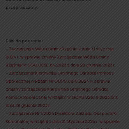
przepraszamy.
Pliki do pobrania:
–
Zarządzenie Wójta Gminy Rząśnia z dnia 31 stycznia
2024 r. w sprawie zmiany Zarządzenia Wójta Gminy
Rząśnia Nr UGO.0050.84.2023 z dnia 28 grudnia 2023 r.
–
Zarządzenie Kierownika Gminnego Ośrodka Pomocy
Społecznej w Rząśni Nr GOPS.0210.2024 w sprawie
zmiany zarządzenia Kierownika Gminnego Ośrodka
Pomocy Społecznej w Rząśni Nr GOPS.0210.9.2023.IŚ z
dnia 28 grudnia 2023 r.
–
Zarządzenie Nr 1/2024 Dyrektora Zakładu Gospodarki
Komunalnej w Rząśni z dnia 31 stycznia 2024 r. w sprawie