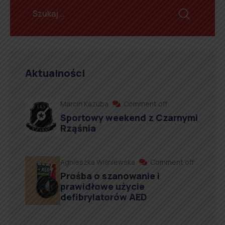
Aktualności
Marcin Kazuba
Comment off
Sportowy weekend z Czarnymi
Rząśnia
Agnieszka Wiśniewska
Comment off
Prośba o szanowanie i
prawidłowe użycie
defibrylatorów AED