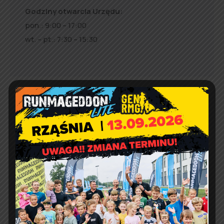
Godziny otwarcia Urzędu:
pon.: 9:00 – 17:00
wt. – pt.: 7:30 – 15:30
Jakość powietrza