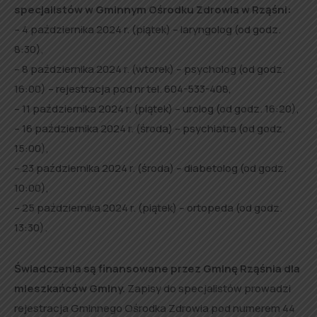
specjalistów w Gminnym Ośrodku Zdrowia w Rząśni:
– 4 października 2024 r. (piątek) – laryngolog (od godz.
8:30),
– 8 października 2024 r. (wtorek) – psycholog (od godz.
16:00) – rejestracja pod nr tel. 604-533-408,
– 11 października 2024 r. (piątek) – urolog (od godz. 16:20),
– 16 października 2024 r. (środa) – psychiatra (od godz.
15:00),
– 23 października 2024 r. (środa) – diabetolog (od godz.
10:00),
– 25 października 2024 r. (piątek) – ortopeda (od godz.
13:30).
Świadczenia są finansowane przez Gminę Rząśnia dla
mieszkańców Gminy.
Zapisy do specjalistów prowadzi
rejestracja Gminnego Ośrodka Zdrowia pod numerem 44