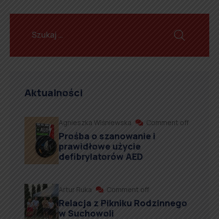
Aktualności
Agnieszka Wiśniewska
Comment off
Prośba o szanowanie i
prawidłowe użycie
defibrylatorów AED
Artur Ruka
Comment off
Relacja z Pikniku Rodzinnego
w Suchowoli