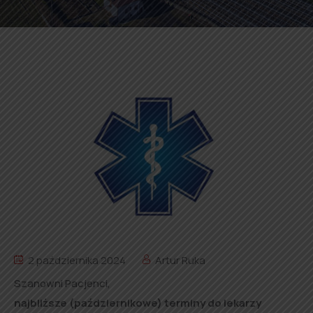
2 października 2024
Artur Ruka
Szanowni Pacjenci,
najbliższe (październikowe) terminy do lekarzy