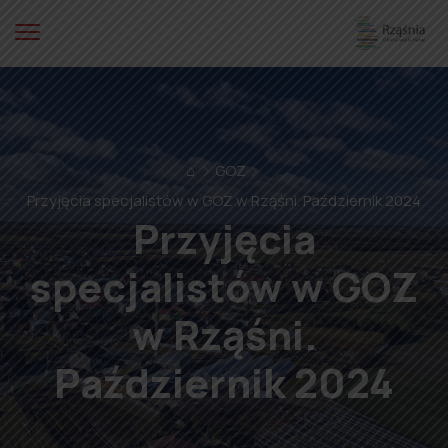
⌂
GOZ
Przyjęcia specjalistów w GOZ w Rząśni. Październik 2024
Przyjęcia
specjalistów w GOZ
w Rząśni.
Październik 2024