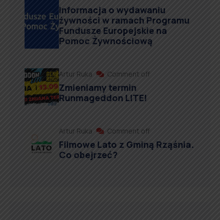
Informacja o wydawaniu
żywności w ramach Programu
Fundusze Europejskie na
Pomoc Żywnościową
Artur Ruka
Comment off
Zmieniamy termin
Runmageddon LITE!
Artur Ruka
Comment off
Filmowe Lato z Gminą Rząśnia.
Co obejrzeć?