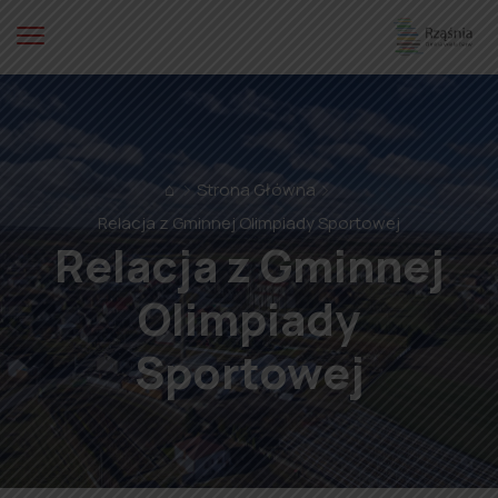
⌂
Strona Główna
Relacja z Gminnej Olimpiady Sportowej
Relacja z Gminnej
Olimpiady
Sportowej