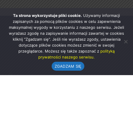
Ta strona wykorzystuje pliki cookie.
Używamy informacji
zapisanych za pomocą plików cookies w celu zapewnienia
maksymalnej wygody w korzystaniu z naszego serwisu. Jeżeli
wyrażasz zgodę na zapisywanie informacji zawartej w cookies
kliknij "Zgadzam się". Jeśli nie wyrażasz zgody, ustawienia
dotyczące plików cookies możesz zmienić w swojej
przeglądarce. Możesz się także zapoznać z
polityką
prywatności naszego serwisu.
ZGADZAM SIĘ
Urząd Gminy w Rząśni
ul. 1 Maja 37
98-332 Rząśnia
AE:PL-57726-56911-GBSAJ-23 (e-doręczenia)
gmina@rzasnia.pl