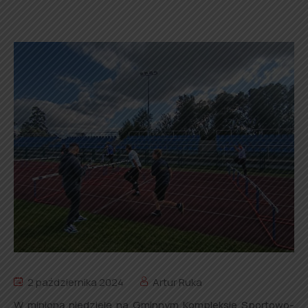
2 października 2024
Artur Ruka
W minioną niedzielę na Gminnym Kompleksie Sportowo-