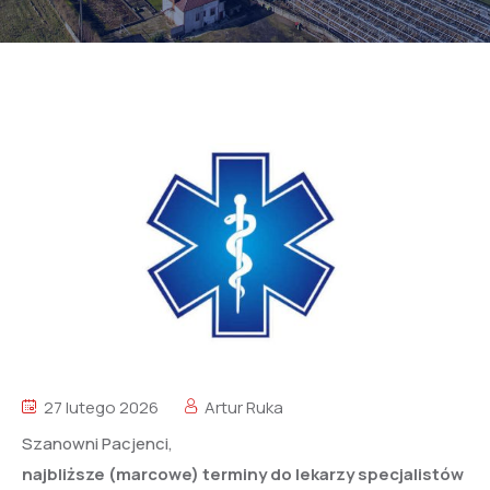
27 lutego 2026
Artur Ruka
Szanowni Pacjenci,
najbliższe (marcowe) terminy do lekarzy specjalistów