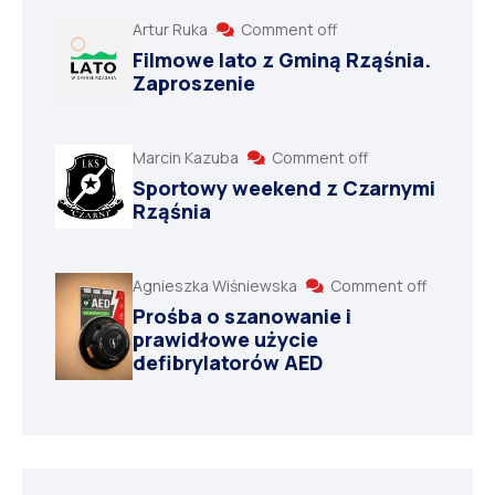
Artur Ruka
Comment off
Filmowe lato z Gminą Rząśnia.
Zaproszenie
Marcin Kazuba
Comment off
Sportowy weekend z Czarnymi
Rząśnia
Agnieszka Wiśniewska
Comment off
Prośba o szanowanie i
prawidłowe użycie
defibrylatorów AED