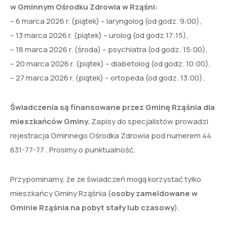
w Gminnym Ośrodku Zdrowia w Rząśni:
– 6 marca 2026 r. (piątek) – laryngolog (od godz. 9:00),
– 13 marca 2026 r. (piątek) – urolog (od godz 17:15),
– 18 marca 2026 r. (środa) – psychiatra (od godz. 15:00),
– 20 marca 2026 r. (piątek) – diabetolog (od godz. 10:00),
– 27 marca 2026 r. (piątek) – ortopeda (od godz. 13:00).
Świadczenia są finansowane przez Gminę Rząśnia dla
mieszkańców Gminy.
Zapisy do specjalistów prowadzi
rejestracja Gminnego Ośrodka Zdrowia pod numerem 44
631-77-77 . Prosimy o punktualność.
Przypominamy, że ze świadczeń mogą korzystać tylko
mieszkańcy Gminy Rząśnia (
osoby zameldowane w
Gminie Rząśnia na pobyt stały lub czasowy
).