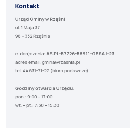
Kontakt
Urząd Gminy w Rząśni
ul. 1 Maja 37
98 – 332 Rząśnia
e-doręczenia:
AE:PL-57726-56911-GBSAJ-23
adres email:
gmina@rzasnia.pl
tel. 44 631-71-22 (biuro podawcze)
Godziny otwarcia Urzędu:
pon.: 9:00 – 17:00
wt. – pt.: 7:30 – 15:30