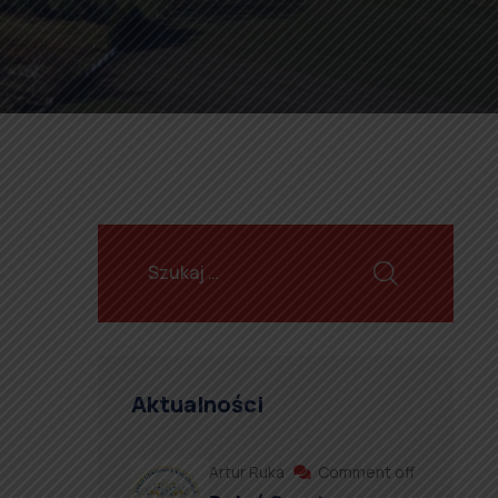
Aktualności
Artur Ruka
Comment off