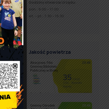
Godziny otwarcia Urzędu:
pon.: 9:00 – 17:00
wt. – pt.: 7:30 – 15:30
Jakość powietrza