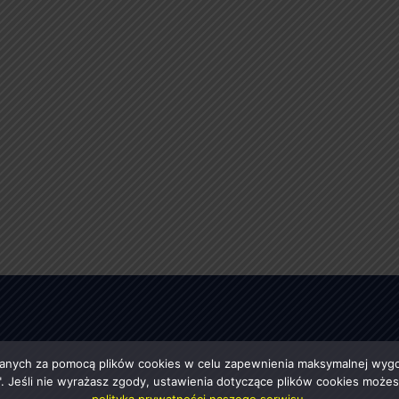
anych za pomocą plików cookies w celu zapewnienia maksymalnej wygod
ę". Jeśli nie wyrażasz zgody, ustawienia dotyczące plików cookies moż