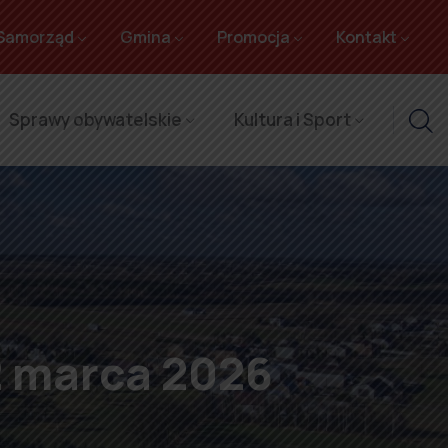
Samorząd
Gmina
Promocja
Kontakt
Sprawy obywatelskie
Kultura i Sport
2 marca 2026