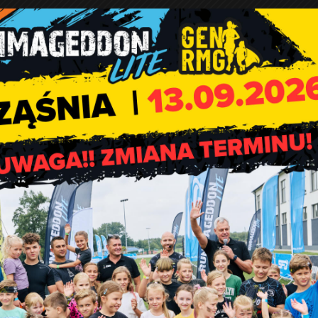
Przyjęcia specjalistów w GOZ 
Rząśni. Marzec 202