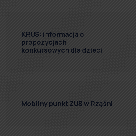
KRUS: informacja o
propozycjach
konkursowych dla dzieci
Mobilny punkt ZUS w Rząśni