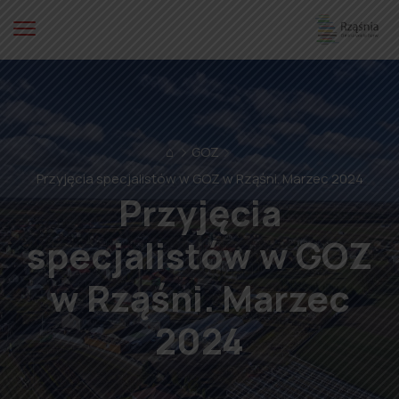
⌂
GOZ
Przyjęcia specjalistów w GOZ w Rząśni. Marzec 2024
Przyjęcia
specjalistów w GOZ
w Rząśni. Marzec
2024