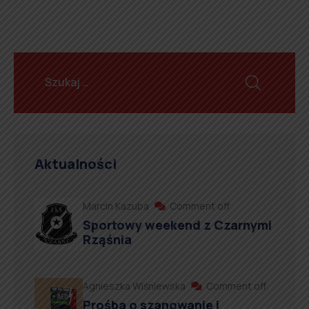
Aktualności
Marcin Kazuba
Comment off
Sportowy weekend z Czarnymi
Rząśnia
Agnieszka Wiśniewska
Comment off
Prośba o szanowanie i