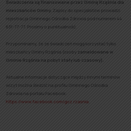
Świadczenia są finansowane przez Gminę Rząśnia dla
mieszkańców Gminy.
Zapisy do specjalistów prowadzi
rejestracja Gminnego Ośrodka Zdrowia pod numerem 44
631-77-77. Prosimy o punktualność.
Przypominamy, że ze świadczeń mogą korzystać tylko
mieszkańcy Gminy Rząśnia (osoby
zameldowane w
Gminie Rząśnia na pobyt stały lub czasowy).
Aktualne informacje dotyczące między innymi terminów
wizyt można śledzić na profilu Gminnego Ośrodka
Zdrowia na portalu Facebook:
https://www.facebook.com/goz.rzasnia
.