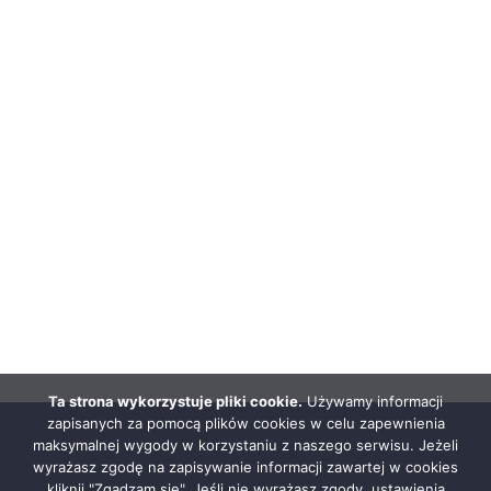
Ta strona wykorzystuje pliki cookie.
Używamy informacji
zapisanych za pomocą plików cookies w celu zapewnienia
maksymalnej wygody w korzystaniu z naszego serwisu. Jeżeli
wyrażasz zgodę na zapisywanie informacji zawartej w cookies
kliknij "Zgadzam się". Jeśli nie wyrażasz zgody, ustawienia