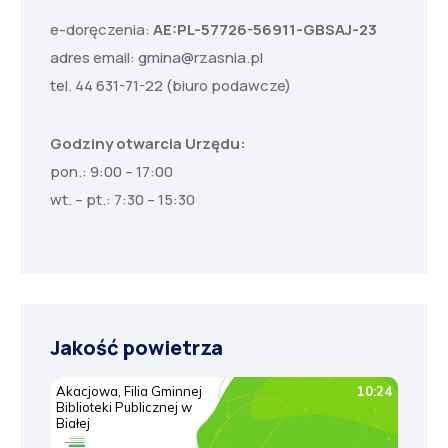
e-doręczenia:
AE:PL-57726-56911-GBSAJ-23
adres email:
gmina@rzasnia.pl
tel. 44 631-71-22 (biuro podawcze)
Godziny otwarcia Urzędu:
pon.: 9:00 – 17:00
wt. – pt.: 7:30 – 15:30
Jakość powietrza