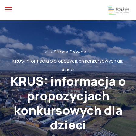
⌂
Strona Główna
KRUS: informacja o propozycjach konkursowych dla
dzieci
KRUS: informacja o
propozycjach
konkursowych dla
dzieci