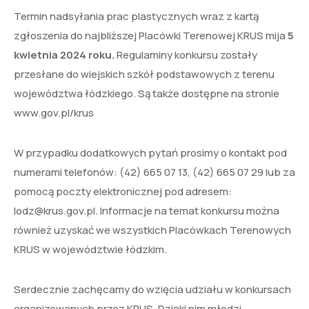
Termin nadsyłania prac plastycznych wraz z kartą
zgłoszenia do najbliższej Placówki Terenowej KRUS mija
5
kwietnia 2024 roku.
Regulaminy konkursu zostały
przesłane do wiejskich szkół podstawowych z terenu
województwa łódzkiego. Są także dostępne na stronie
www.gov.pl/krus
W przypadku dodatkowych pytań prosimy o kontakt pod
numerami telefonów: (42) 665 07 13, (42) 665 07 29 lub za
pomocą poczty elektronicznej pod adresem:
lodz@krus.gov.pl. Informacje na temat konkursu można
również uzyskać we wszystkich Placówkach Terenowych
KRUS w województwie łódzkim.
Serdecznie zachęcamy do wzięcia udziału w konkursach
organizowanych przez KRUS. Dzięki nim młodzi