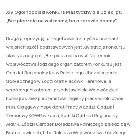
XIV Ogólnopolski Konkurs Plastyczny dla Dzieci pt.
„Bezpiecznie na wsi mamy, bo o zdrowie dbamy”
Drugą propozycją, przygotowaną z myślą o uczniach
wiejskich szkół podstawowych jest XIV edycja konkursu
plastycznego pt. „Bezpiecznie na wsi”. Na terenie
województwa łódzkiego organizatorem Konkursu jest
Oddział Regionalny Kasy Rolniczego Ubezpieczenia
Społecznego w Łodzi oraz Placówki Terenowe, a
współorganizatorami przedstawiciele Wojewódzkiej
Komisji ds. bezpieczeństwa i higieny pracy w rolnictwie,
m.in. Okręgowy Inspektorat Pracy w Łodzi, Oddział
Terenowy KOWR w Łodzi, Łódzki Oddział Regionalny
ARiMR, Łódzki Ośrodek Doradztwa Rolniczego z siedzibą w
Bratoszewicach, Izba Rolnicza Województwa Łódzkiego,