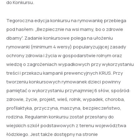
do Konkursu.
Tegoroczna edycja konkursu na rymowankę przebiega
pod hasłem: „Bezpiecznie na wsi mamy, bo o zdrowie
dbamy”. Zadanie konkursowe polega na ułożeniu
rymowanki (minimum 4 wersy) popularyzującej zasady
ochrony zdrowia i życia w gospodarstwie rolnym oraz
wiedzę o zagrożeniach wypadkowych przy wykorzystaniu
treści i przekazu kampanii prewencyjnych KRUS. Przy
tworzeniu konkursowych rymowanek dzieci powinny
pamiętać o wykorzystaniu przynajmniej 6 słów, spośród:
zdrowie, życie, projekt, wieś, rolnik, wypadek, choroba,
profilaktyka, przyczyna, maszyna, bezpieczeństwo,
rodzina. Regulamin konkursu został przesłany do
wiejskich szkół podstawowych z terenu województwa
łódzkiego. Jest także dostępny na stronie