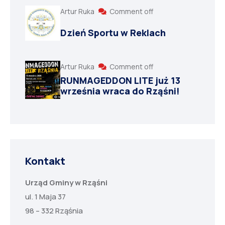
Artur Ruka
Comment off
Dzień Sportu w Reklach
Artur Ruka
Comment off
RUNMAGEDDON LITE już 13
września wraca do Rząśni!
Kontakt
Urząd Gminy w Rząśni
ul. 1 Maja 37
98 – 332 Rząśnia