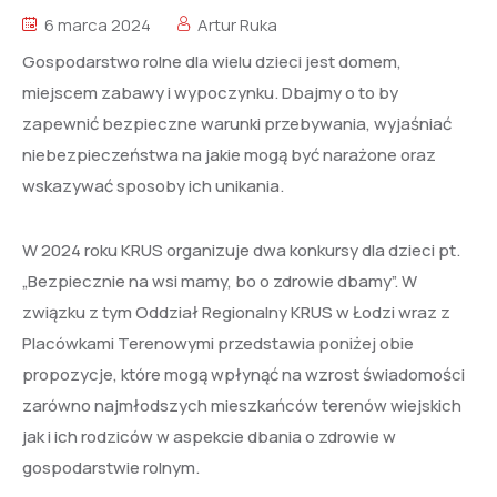
6 marca 2024
Artur Ruka
Gospodarstwo rolne dla wielu dzieci jest domem,
miejscem zabawy i wypoczynku. Dbajmy o to by
zapewnić bezpieczne warunki przebywania, wyjaśniać
niebezpieczeństwa na jakie mogą być narażone oraz
wskazywać sposoby ich unikania.
W 2024 roku KRUS organizuje dwa konkursy dla dzieci pt.
„Bezpiecznie na wsi mamy, bo o zdrowie dbamy”. W
związku z tym Oddział Regionalny KRUS w Łodzi wraz z
Placówkami Terenowymi przedstawia poniżej obie
propozycje, które mogą wpłynąć na wzrost świadomości
zarówno najmłodszych mieszkańców terenów wiejskich
jak i ich rodziców w aspekcie dbania o zdrowie w
gospodarstwie rolnym.