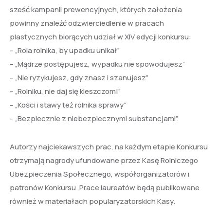
sześć kampanii prewencyjnych, których założenia
powinny znaleźć odzwierciedlenie w pracach
plastycznych biorących udział w XIV edycji konkursu:
– „Rola rolnika, by upadku unikał”
– „Mądrze postępujesz, wypadku nie spowodujesz”
– „Nie ryzykujesz, gdy znasz i szanujesz”
– „Rolniku, nie daj się kleszczom!”
– „Kości i stawy też rolnika sprawy”
– „Bezpiecznie z niebezpiecznymi substancjami”.
Autorzy najciekawszych prac, na każdym etapie Konkursu
otrzymają nagrody ufundowane przez Kasę Rolniczego
Ubezpieczenia Społecznego, współorganizatorów i
patronów Konkursu. Prace laureatów będą publikowane
również w materiałach popularyzatorskich Kasy.