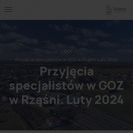
⌂
GOZ
Przyjęcia specjalistów w GOZ w Rząśni. Luty 2024
Przyjęcia
specjalistów w GOZ
w Rząśni. Luty 2024