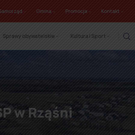
Samorząd
Gmina
Promocja
Kontakt
Sprawy obywatelskie
Kultura i Sport
ZSP w Rząśni