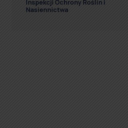
Inspekcji Ochrony Roślin i
Nasiennictwa