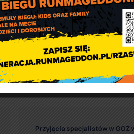
Przyjęcia specjalistów w GOZ 