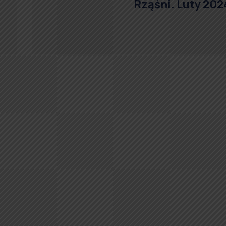
Rząśni. Luty 202