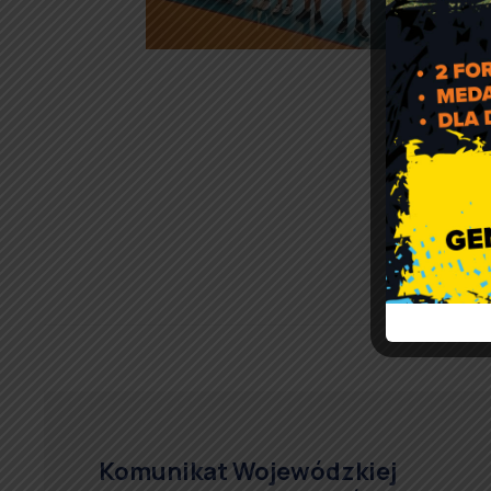
Komunikat Wojewódzkiej