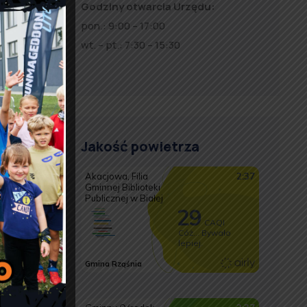
Godziny otwarcia Urzędu:
pon.: 9:00 – 17:00
wt. – pt.: 7:30 – 15:30
Jakość powietrza