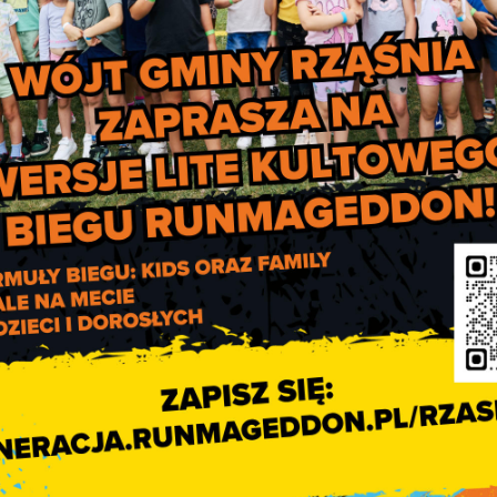
za 10 lat