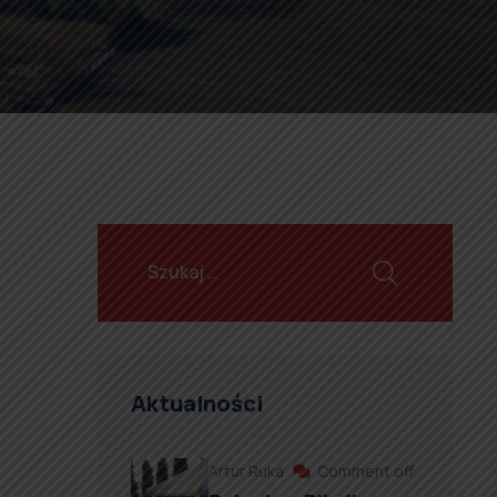
Aktualności
Artur Ruka
Comment off