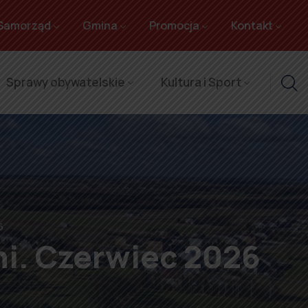
Samorząd
Gmina
Promocja
Kontakt
Sprawy obywatelskie
Kultura i Sport
6
ni. Czerwiec 2026