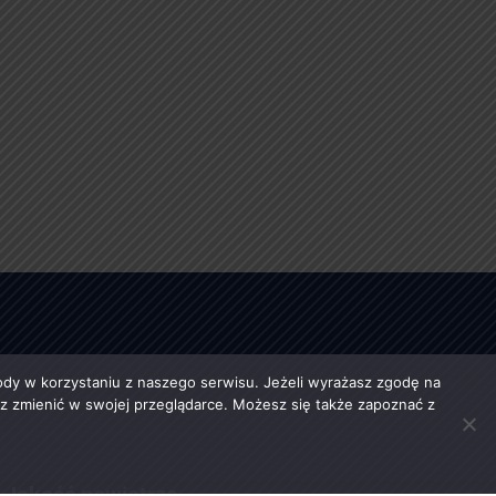
y w korzystaniu z naszego serwisu. Jeżeli wyrażasz zgodę na
esz zmienić w swojej przeglądarce. Możesz się także zapoznać z
Jakość powietrza