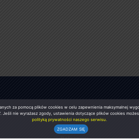
anych za pomocą plików cookies w celu zapewnienia maksymalnej wygod
ę". Jeśli nie wyrażasz zgody, ustawienia dotyczące plików cookies moż
polityką prywatności naszego serwisu.
ZGADZAM SIĘ
e
Polecamy