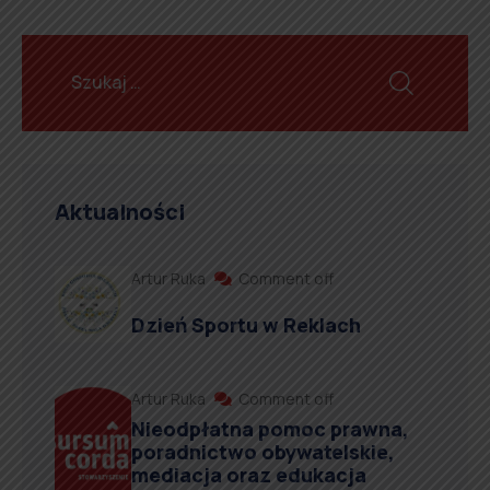
Aktualności
Artur Ruka
Comment off
Dzień Sportu w Reklach
Artur Ruka
Comment off
Nieodpłatna pomoc prawna,
poradnictwo obywatelskie,
mediacja oraz edukacja