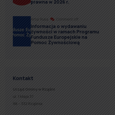
prawna w 2026 r.
Artur Ruka
Comment off
Informacja o wydawaniu
żywności w ramach Programu
Fundusze Europejskie na
Pomoc Żywnościową
Kontakt
Urząd Gminy w Rząśni
ul. 1 Maja 37
98 – 332 Rząśnia