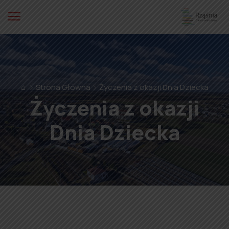
⌂
Strona Główna
Życzenia z okazji Dnia Dziecka
Życzenia z okazji
Dnia Dziecka