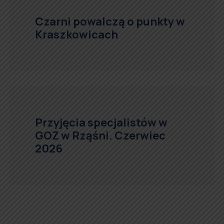
Czarni powalczą o punkty w
Kraszkowicach
Przyjęcia specjalistów w
GOZ w Rząśni. Czerwiec
2026