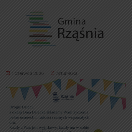
1 czerwca 2026
Artur Ruka