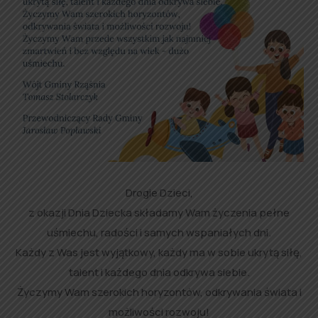
Drogie Dzieci,
z okazji Dnia Dziecka składamy Wam życzenia pełne
uśmiechu, radości i samych wspaniałych dni.
Każdy z Was jest wyjątkowy, każdy ma w sobie ukrytą siłę,
talent i każdego dnia odkrywa siebie.
Życzymy Wam szerokich horyzontów, odkrywania świata i
możliwości rozwoju!