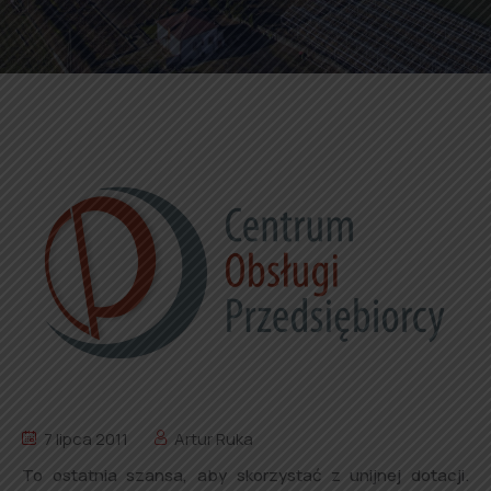
7 lipca 2011
Artur Ruka
To ostatnia szansa, aby skorzystać z unijnej dotacji.