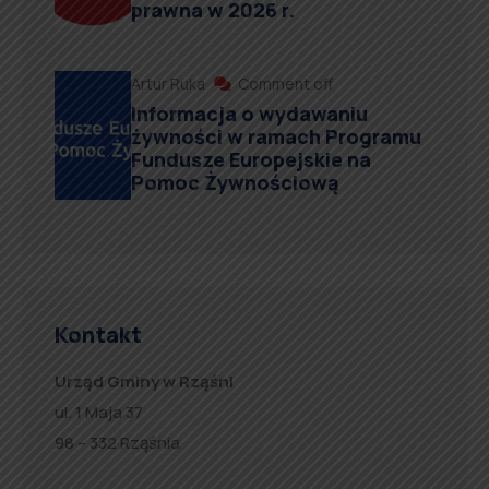
prawna w 2026 r.
Artur Ruka
Comment off
Informacja o wydawaniu
żywności w ramach Programu
Fundusze Europejskie na
Pomoc Żywnościową
Kontakt
Urząd Gminy w Rząśni
ul. 1 Maja 37
98 – 332 Rząśnia