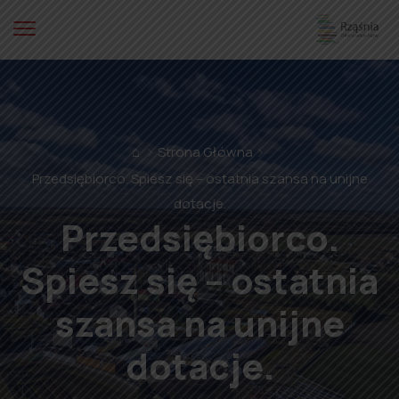
⌂
Strona Główna
Przedsiębiorco. Spiesz się – ostatnia szansa na unijne
dotacje.
Przedsiębiorco.
Spiesz się – ostatnia
szansa na unijne
dotacje.