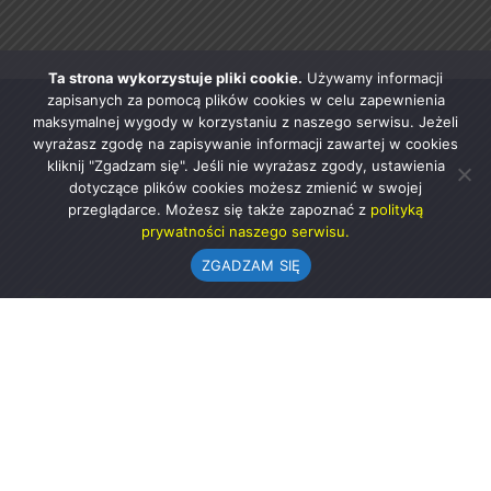
Ta strona wykorzystuje pliki cookie.
Używamy informacji
zapisanych za pomocą plików cookies w celu zapewnienia
maksymalnej wygody w korzystaniu z naszego serwisu. Jeżeli
wyrażasz zgodę na zapisywanie informacji zawartej w cookies
kliknij "Zgadzam się". Jeśli nie wyrażasz zgody, ustawienia
dotyczące plików cookies możesz zmienić w swojej
przeglądarce. Możesz się także zapoznać z
polityką
prywatności naszego serwisu.
ZGADZAM SIĘ
Urząd Gminy w Rząśni
ul. 1 Maja 37
98-332 Rząśnia
AE:PL-57726-56911-GBSAJ-23 (e-doręczenia)