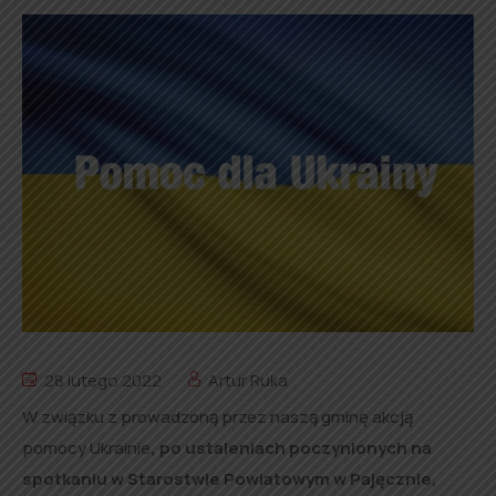
28 lutego 2022
Artur Ruka
W związku z prowadzoną przez naszą gminę akcją
pomocy Ukrainie
, po ustaleniach poczynionych na
spotkaniu w Starostwie Powiatowym w Pajęcznie,