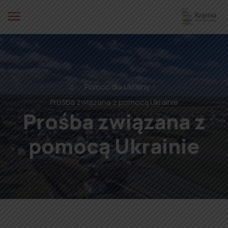
⌂
Pomoc dla Ukrainy
Prośba związana z pomocą Ukrainie
Prośba związana z
pomocą Ukrainie