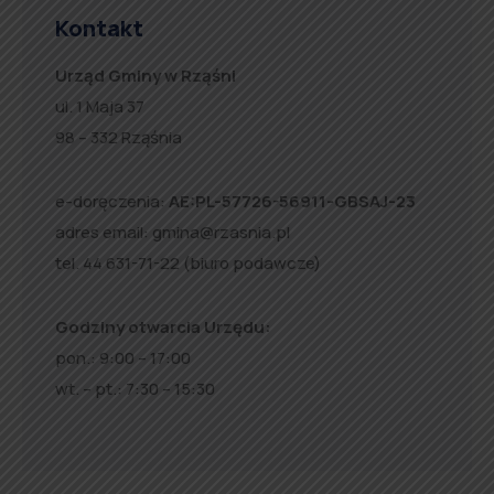
Kontakt
Urząd Gminy w Rząśni
ul. 1 Maja 37
98 – 332 Rząśnia
e-doręczenia:
AE:PL-57726-56911-GBSAJ-23
adres email:
gmina@rzasnia.pl
tel. 44 631-71-22 (biuro podawcze)
Godziny otwarcia Urzędu:
pon.: 9:00 – 17:00
wt. – pt.: 7:30 – 15:30