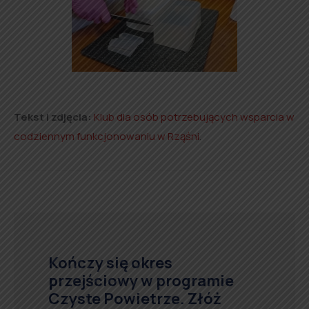
Tekst i zdjęcia:
Klub dla osób potrzebujących wsparcia w
codziennym funkcjonowaniu w Rząśni
.
Kończy się okres
przejściowy w programie
Czyste Powietrze. Złóż