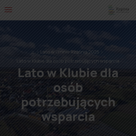
⌂
Lato w Gminie Rząśnia 2025
Lato w Klubie dla osób potrzebujących wsparcia
Lato w Klubie dla
osób
potrzebujących
wsparcia