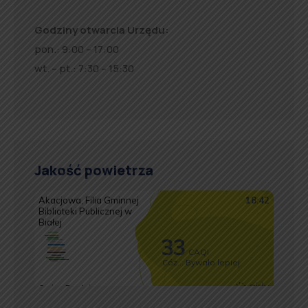
Godziny otwarcia Urzędu:
pon.: 9:00 – 17:00
wt. – pt.: 7:30 – 15:30
Jakość powietrza