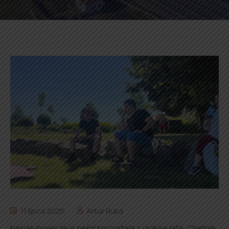
11 lipca 2025
Artur Ruka
Nasi klubowicze w pełni korzystają z uroków lata. Chętnie