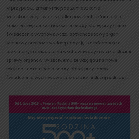
w przypadku zmiany miejsca zamieszkania
wnioskodawcy – w przypadku powzięcia informacji o
zmianie miejsca zamieszkania osoby, której przyznano
świadczenie wychowawcze, dotychczasowy organ
właściwy przekaże wydaną decyzję lub informację o
przyznanym świadczeniu wychowawczym wraz z aktami
sprawy organowi właściwemu ze względu na nowe
miejsce zamieszkania osoby, której przyznano
świadczenie wychowawcze w celu ich dalszej realizacji.