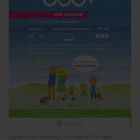
Program 500+po nowelizacji. Informacja GOPS w Rząśni