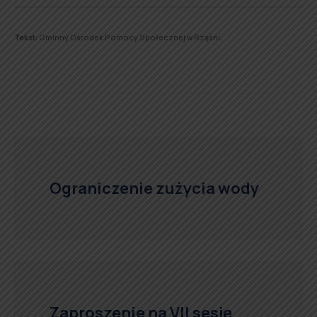
Tekst:
Gminny Ośrodek Pomocy Społecznej w Rząśni.
Ograniczenie zużycia wody
Zaproszenie na VII sesję