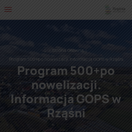
⌂
Strona Główna
Program 500+po nowelizacji. Informacja GOPS w Rząśni
Program 500+po
nowelizacji.
Informacja GOPS w
Rząśni