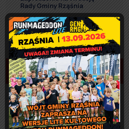
Rady Gminy Rząśnia
Aktualności
Marcin Kazuba
Comment off