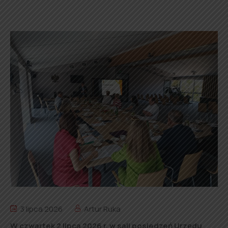
3 lipca 2026
Artur Ruka
W czwartek 2 lipca 2026 r. w sali posiedzeń Urzędu