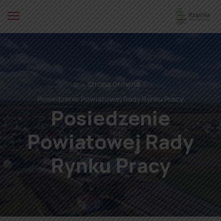
⌂
Strona Główna
Posiedzenie Powiatowej Rady Rynku Pracy
Posiedzenie
Powiatowej Rady
Rynku Pracy