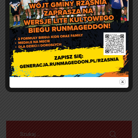
Komunikat Powiatowego
Lekarza Weterynarii w
Wieluniu