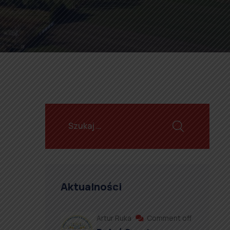
Aktualności
Artur Ruka
Comment off