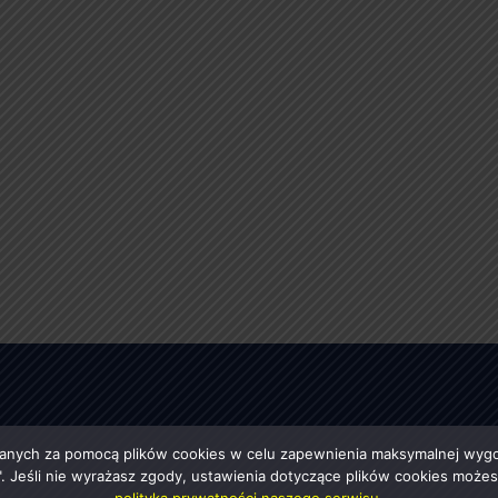
anych za pomocą plików cookies w celu zapewnienia maksymalnej wygod
ę". Jeśli nie wyrażasz zgody, ustawienia dotyczące plików cookies moż