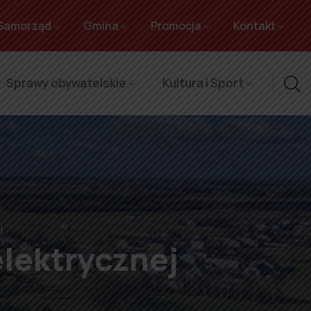
Samorząd
Gmina
Promocja
Kontakt
Sprawy obywatelskie
Kultura i Sport
j
lektrycznej