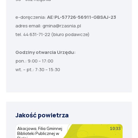
e-doręczenia:
AE:PL-57726-56911-GBSAJ-23
adres email:
gmina@rzasnia.pl
tel. 44 631-71-22 (biuro podawcze)
Godziny otwarcia Urzędu:
pon.: 9:00 – 17:00
wt. – pt.: 7:30 – 15:30
Jakość powietrza