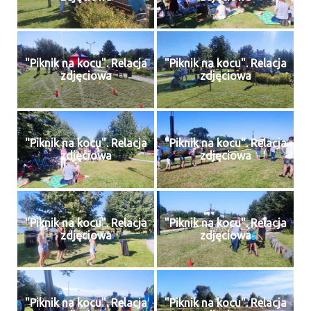
"Piknik na kocu". Relacja
"Piknik na kocu". Relacja
zdjęciowa
zdjęciowa
"Piknik na kocu". Relacja
"Piknik na kocu". Relacja
zdjęciowa
zdjęciowa
"Piknik na kocu". Relacja
"Piknik na kocu". Relacja
zdjęciowa
zdjęciowa
"Piknik na kocu". Relacja
"Piknik na kocu". Relacja