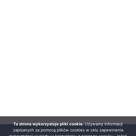
Ta strona wykorzystuje pliki cookie.
Używamy informacji
zapisanych za pomocą plików cookies w celu zapewnienia