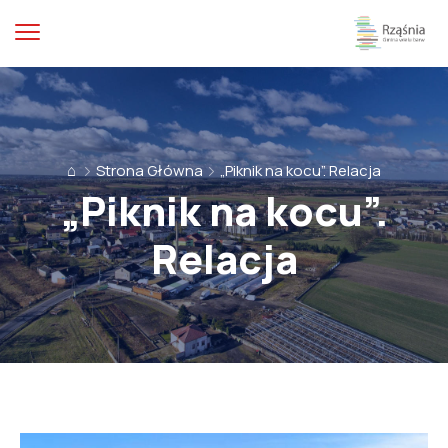
⌂
Strona Główna
„Piknik na kocu”. Relacja
„Piknik na kocu”.
Relacja