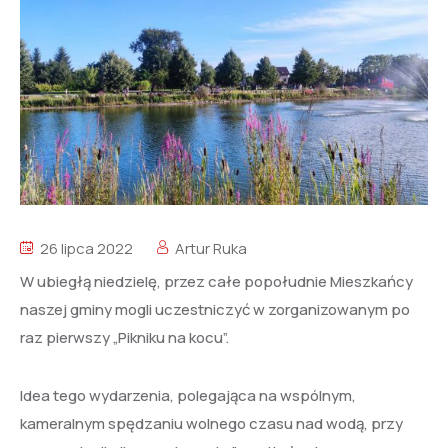
26 lipca 2022
Artur Ruka
W ubiegłą niedzielę, przez całe popołudnie Mieszkańcy
naszej gminy mogli uczestniczyć w zorganizowanym po
raz pierwszy „Pikniku na kocu”.
Idea tego wydarzenia, polegająca na wspólnym,
kameralnym spędzaniu wolnego czasu nad wodą, przy