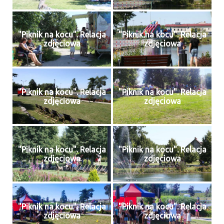
"Piknik na kocu". Relacja
"Piknik na kocu". Relacja
zdjęciowa
zdjęciowa
"Piknik na kocu". Relacja
"Piknik na kocu". Relacja
zdjęciowa
zdjęciowa
"Piknik na kocu". Relacja
"Piknik na kocu". Relacja
zdjęciowa
zdjęciowa
"Piknik na kocu". Relacja
"Piknik na kocu". Relacja
zdjęciowa
zdjęciowa