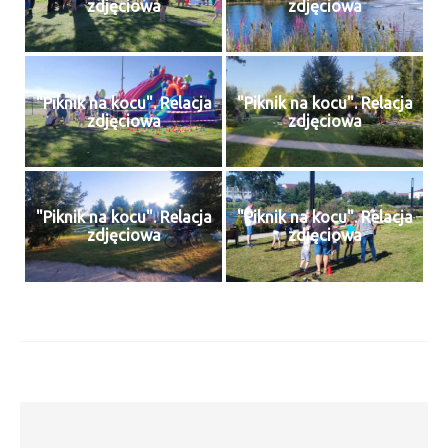
zdjęciowa
zdjęciowa
"Piknik na kocu". Relacja
"Piknik na kocu". Relacja
zdjęciowa
zdjęciowa
"Piknik na kocu". Relacja
"Piknik na kocu". Relacja
zdjęciowa
zdjęciowa