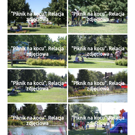
"Piknik na kocu". Relacja
"Piknik na kocu". Relacja
zdjęciowa
zdjęciowa
"Piknik na kocu". Relacja
"Piknik na kocu". Relacja
zdjęciowa
zdjęciowa
"Piknik na kocu". Relacja
"Piknik na kocu". Relacja
zdjęciowa
zdjęciowa
"Piknik na kocu". Relacja
"Piknik na kocu". Relacja
zdjęciowa
zdjęciowa