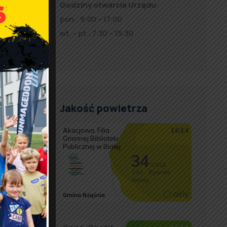
Godziny otwarcia Urzędu:
pon.: 9:00 – 17:00
wt. – pt.: 7:30 – 15:30
Jakość powietrza