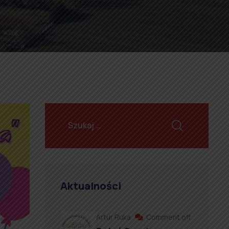
Aktualności
Artur Ruka
Comment off