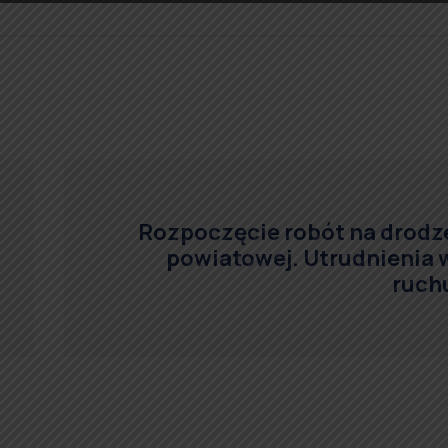
Rozpoczęcie robót na drodz
powiatowej. Utrudnienia 
ruch