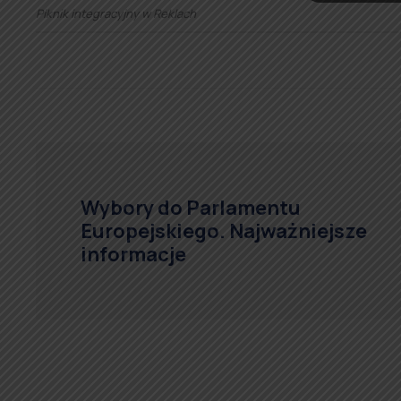
Piknik integracyjny w Reklach
Wybory do Parlamentu
Europejskiego. Najważniejsze
informacje