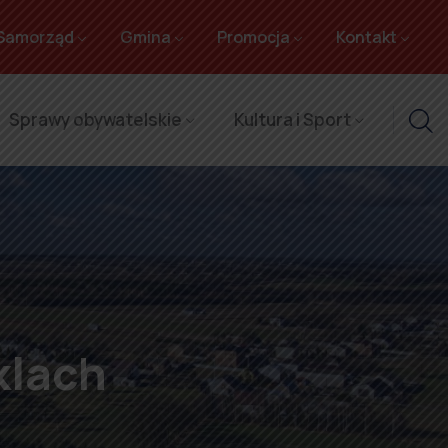
Samorząd
Gmina
Promocja
Kontakt
Sprawy obywatelskie
Kultura i Sport
klach